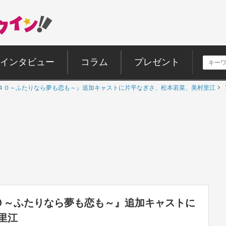
インタビュー
コラム
プレゼント
４０～ふたりなら夢も恋も～』追加キャストに片平なぎさ、松本若菜、美村里江
０～ふたりなら夢も恋も～』追加キャストに
里江