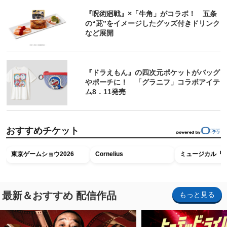
『呪術廻戦』×「牛角」がコラボ！ 五条
の“茈”をイメージしたグッズ付きドリンク
など展開
『ドラえもん』の四次元ポケットがバッグ
やポーチに！ 「グラニフ」コラボアイテ
ム8．11発売
おすすめチケット
東京ゲームショウ2026
Cornelius
ミュージカル『R
最新＆おすすめ 配信作品
もっと見る