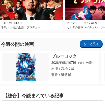
THE ONE SHOT
ヒーテッド・ライバルリー
千鳥・大悟が企画・プロデュー…
カナダの作家レイチェル・リ
今週公開の映画
もっと見る
ブルーロック
2026年08月07日（金）公開
出演：高橋文哉
監督：瀧悠輔
【総合】今読まれている記事