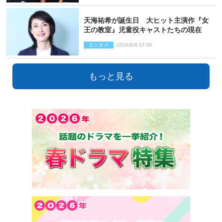
天海祐希が誕生日 大ヒット主演作『女
王の教室』児童役キャストたちの現在
エンタメ
2026/8/8 07:00
もっと見る