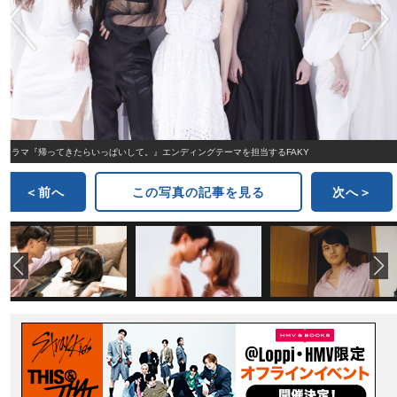
ドラマ『帰ってきたらいっぱいして。』エンディングテーマを担当するFAKY
＜前へ
この写真の記事を見る
次へ＞