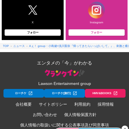
X
Instagram
フォロー
フォロー
TOP
ニュース
Aぇ！ group・小島健×浅川梨奈『帰ってきたらいっぱいして。』、刺激と癒
エンタメの「今」がわかる
Lawson Entertainment group
ローチケ
ローチケ[旅行]
HMV&BOOKS
会社概要
サイトポリシー
利用規約
採用情報
お問い合わせ
個人情報保護方針
個人情報の取扱いに関する公表事項及び同意事項
✕