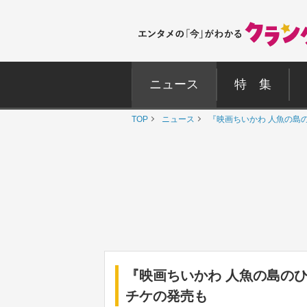
ニュース
特 集
TOP
ニュース
『映画ちいかわ 人魚の島
『映画ちいかわ 人魚の島の
チケの発売も