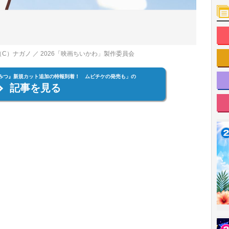
C）ナガノ ／ 2026「映画ちいかわ」製作委員会
みつ』新規カット追加の特報到着！ ムビチケの発売も」の
記事を見る