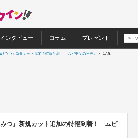
インタビュー
コラム
プレゼント
のひみつ』新規カット追加の特報到着！ ムビチケの発売も
写真
ひみつ』新規カット追加の特報到着！ ムビ