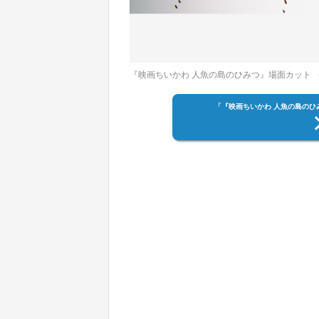
『映画ちいかわ 人魚の島のひみつ』場面カット （
「『映画ちいかわ 人魚の島のひ