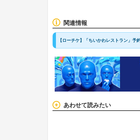
関連情報
【ローチケ】「ちいかわレストラン」予
あわせて読みたい