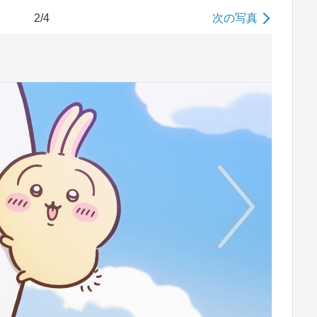
2/4
次の写真