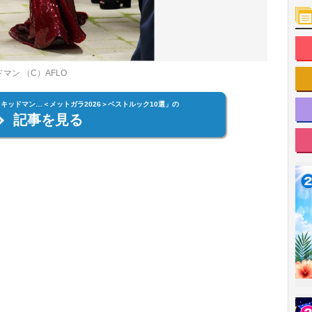
マン （C）AFLO
キッドマン…＜メットガラ2026＞ベストルック10選」の
記事を見る