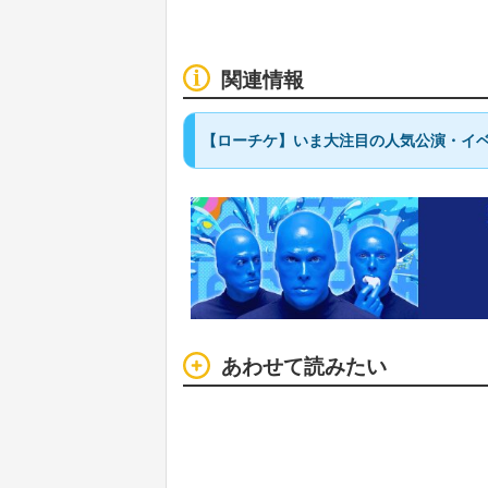
関連情報
【ローチケ】いま大注目の人気公演・イベ
あわせて読みたい