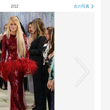
2/12
次の写真