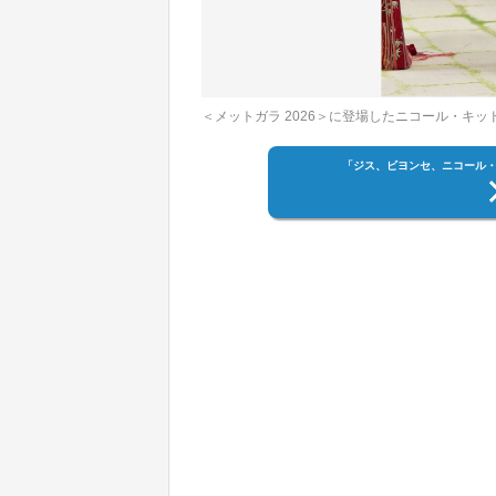
＜メットガラ 2026＞に登場したニコール・キッド
「ジス、ビヨンセ、ニコール・