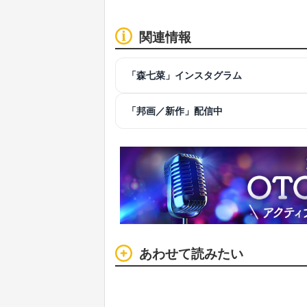
関連情報
「森七菜」インスタグラム
「邦画／新作」配信中
あわせて読みたい