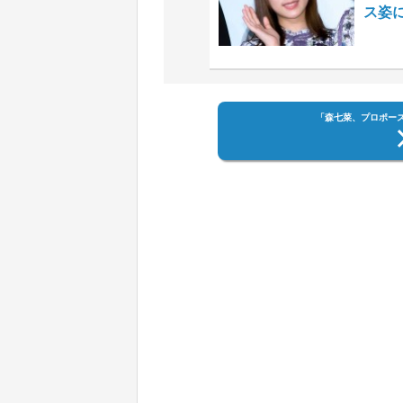
ス姿
「森七菜、プロポーズ