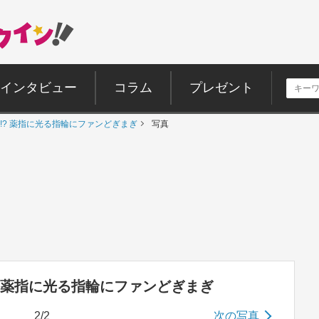
インタビュー
コラム
プレゼント
!? 薬指に光る指輪にファンどぎまぎ
写真
 薬指に光る指輪にファンどぎまぎ
2/2
次の写真