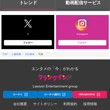
トレンド
動画配信サービス
X
Instagram
フォロー
フォロー
TOP
人物情報
川口春奈
写真
エンタメの「今」がわかる
Lawson Entertainment group
ローチケ
ローチケ[旅行]
HMV&BOOKS
会社概要
サイトポリシー
利用規約
採用情報