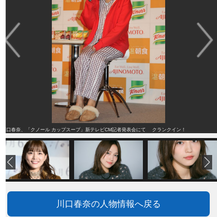
川口春奈、「クノール カップスープ」新テレビCM記者発表会にて クランクイン！
川口春奈の人物情報へ戻る