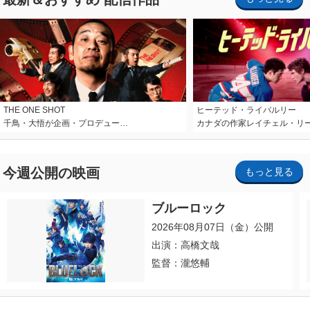
THE ONE SHOT
ヒーテッド・ライバルリー
千鳥・大悟が企画・プロデュー…
カナダの作家レイチェル・リ
今週公開の映画
もっと見る
ブルーロック
2026年08月07日（金）公開
出演：高橋文哉
監督：瀧悠輔