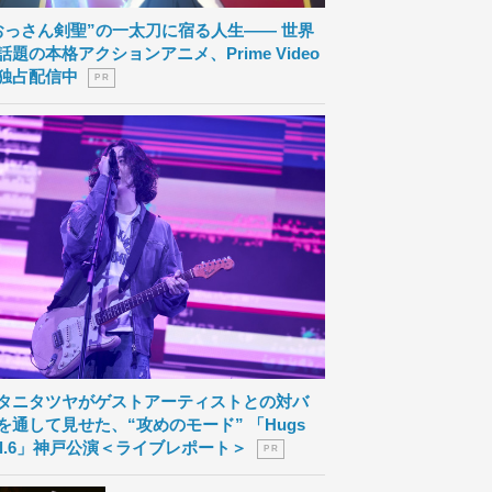
おっさん剣聖”の一太刀に宿る人生―― 世界
話題の本格アクションアニメ、Prime Video
独占配信中
P R
タニタツヤがゲストアーティストとの対バ
を通して見せた、“攻めのモード” 「Hugs
ol.6」神戸公演＜ライブレポート＞
P R