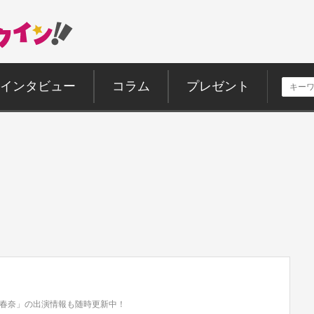
インタビュー
コラム
プレゼント
春奈」の出演情報も随時更新中！