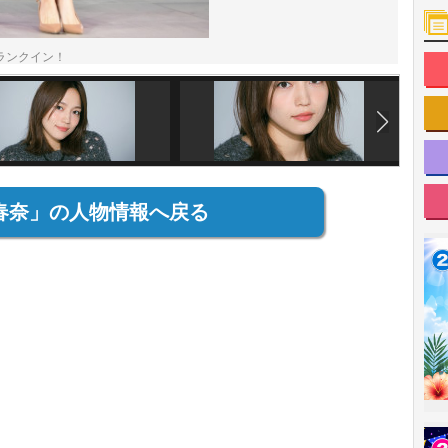
ランクイン！
春奈」の人物情報へ戻る