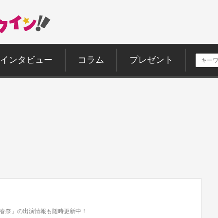
インタビュー
コラム
プレゼント
春奈」の出演情報も随時更新中！