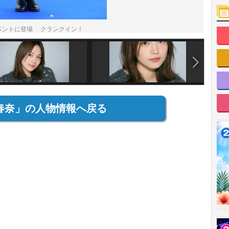
ベントに登場 クランクイン！
春奈」の人物情報へ戻る