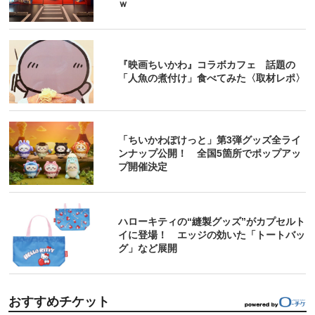
ｗ
『映画ちいかわ』コラボカフェ 話題の
「人魚の煮付け」食べてみた〈取材レポ〉
「ちいかわぽけっと」第3弾グッズ全ライ
ンナップ公開！ 全国5箇所でポップアッ
プ開催決定
ハローキティの“縫製グッズ”がカプセルト
イに登場！ エッジの効いた「トートバッ
グ」など展開
おすすめチケット