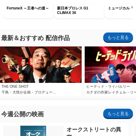
FortuneX ～王者への道～
新日本プロレス G1
ミュージカル『R
CLIMAX 36
最新＆おすすめ 配信作品
もっと見る
THE ONE SHOT
ヒーテッド・ライバルリー
千鳥・大悟が企画・プロデュー…
カナダの作家レイチェル・リ
今週公開の映画
もっと見る
オークストリートの異