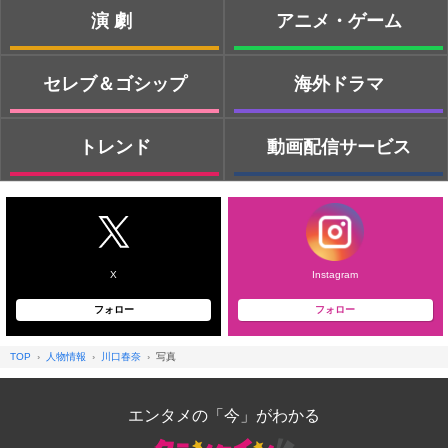
演劇
アニメ・ゲーム
セレブ＆ゴシップ
海外ドラマ
トレンド
動画配信サービス
X
Instagram
フォロー
フォロー
TOP
人物情報
川口春奈
写真
エンタメの「今」がわかる