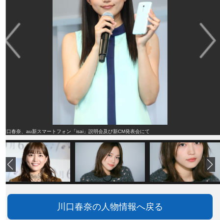
川口春奈、au新スマートフォン「isai」説明会及び新CM発表会にて
川口春奈の人物情報へ戻る