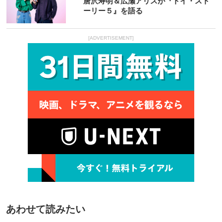
唐沢寿明＆広瀬アリスが『トイ・スト
ーリー５』を語る
[ADVERTISEMENT]
あわせて読みたい