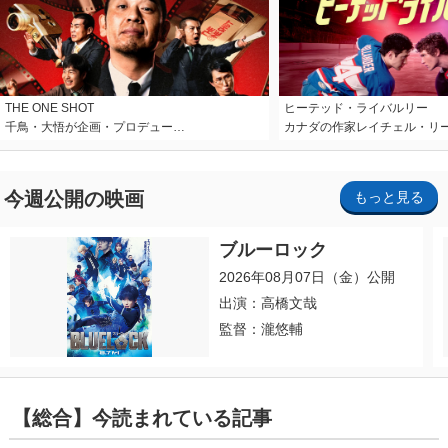
THE ONE SHOT
ヒーテッド・ライバルリー
千鳥・大悟が企画・プロデュー…
カナダの作家レイチェル・リ
今週公開の映画
もっと見る
ブルーロック
2026年08月07日（金）公開
出演：高橋文哉
監督：瀧悠輔
【総合】今読まれている記事