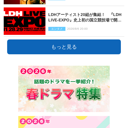
LDHアーティスト20組が集結！ 『LDH
LIVE‐EXPO』史上初の国立競技場で開催
決定
エンタメ
2026/8/6 20:00
もっと見る