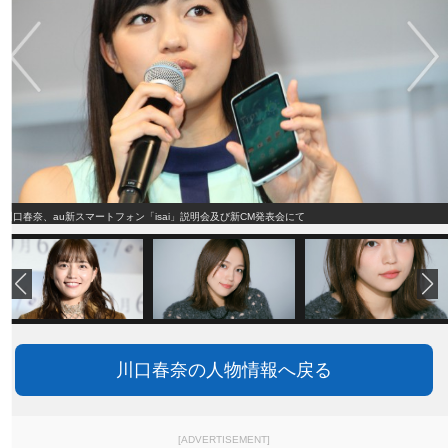
川口春奈、au新スマートフォン「isai」説明会及び新CM発表会にて
川口春奈の人物情報へ戻る
[ADVERTISEMENT]