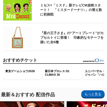
ミセス×「ミスド」新テレビCM放映スタ
ート！ 「ミスタードーナツ♪」の替え歌
に初挑戦
『星の王子さま』の“アートプレート”がカ
プセルトイに登場！ 印象的なモチーフを
描いた全6種
おすすめチケット
東京ゲームショウ2026
新日本プロレス G1
ユニバーサル・
CLIMAX 36
ジャパン「ハロ
ホラー・ナイト 
ナイト～パス」
最新＆おすすめ 配信作品
もっと見る