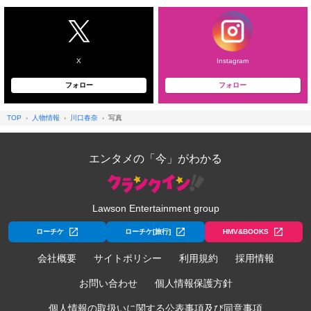
X
Instagram
フォロー
フォロー
TOP
人物情報
川口春奈
写真
エンタメの「今」がわかる
Lawson Entertainment group
ローチケ
ローチケ[旅行]
HMV&BOOKS
会社概要
サイトポリシー
利用規約
採用情報
お問い合わせ
個人情報保護方針
個人情報の取扱いに関する公表事項及び同意事項