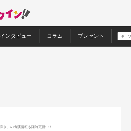
インタビュー
コラム
プレゼント
春奈」の出演情報も随時更新中！