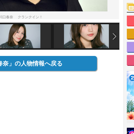
川口春奈 クランクイン！
春奈」の人物情報へ戻る