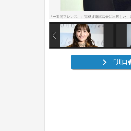
『一週間フレンズ。』完成披露試写会に出席した、
「川口