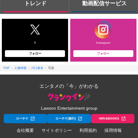
トレンド
動画配信サービス
X
Instagram
フォロー
フォロー
TOP
人物情報
川口春奈
写真
エンタメの「今」がわかる
Lawson Entertainment group
ローチケ
ローチケ[旅行]
HMV&BOOKS
会社概要
サイトポリシー
利用規約
採用情報