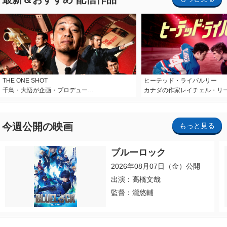
THE ONE SHOT
ヒーテッド・ライバルリー
千鳥・大悟が企画・プロデュー…
カナダの作家レイチェル・リ
今週公開の映画
もっと見る
ブルーロック
2026年08月07日（金）公開
出演：高橋文哉
監督：瀧悠輔