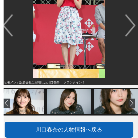
『ヒモメン』記者会見に登壇した川口春奈 クランクイン！
川口春奈の人物情報へ戻る