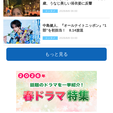
歳、うなじ美しい浴衣姿に反響
エンタメ
2026/8/8 06:00
中島健人、『オールナイトニッポン』“1
部”を初担当！ 8.14放送
エンタメ
2026/8/8 03:00
もっと見る