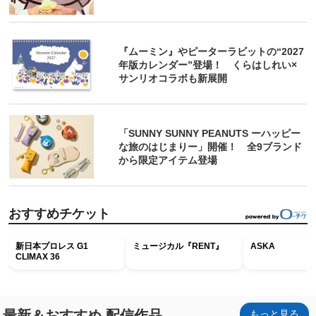
『ムーミン』やピーターラビットの“2027
年版カレンダー”登場！ くらはしれい×
サンリオコラボも新展開
「SUNNY SUNNY PEANUTS ーハッピー
な旅のはじまりー」開催！ 全9ブランド
から限定アイテム登場
おすすめチケット
新日本プロレス G1
ミュージカル『RENT』
ASKA
CLIMAX 36
最新＆おすすめ 配信作品
もっと見る