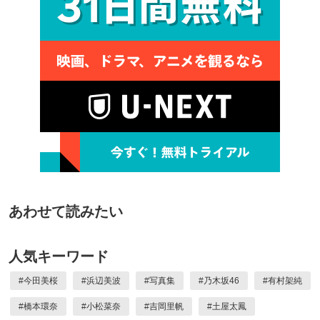
あわせて読みたい
人気キーワード
#
今田美桜
#
浜辺美波
#
写真集
#
乃木坂46
#
有村架純
#
橋本環奈
#
小松菜奈
#
吉岡里帆
#
土屋太鳳