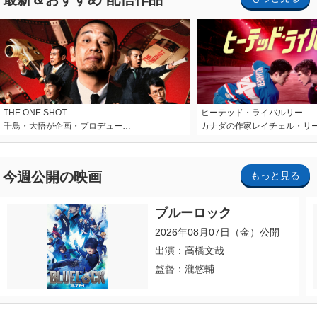
THE ONE SHOT
ヒーテッド・ライバルリー
千鳥・大悟が企画・プロデュー…
カナダの作家レイチェル・リ
今週公開の映画
もっと見る
ブルーロック
2026年08月07日（金）公開
出演：高橋文哉
監督：瀧悠輔