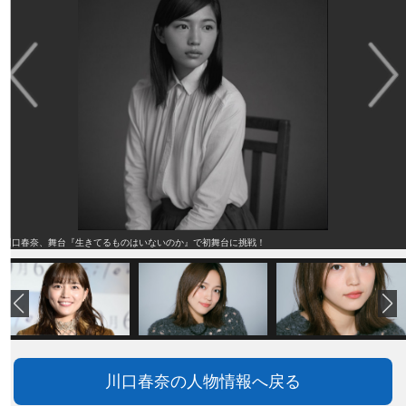
川口春奈、舞台『生きてるものはいないのか』で初舞台に挑戦！
川口春奈の人物情報へ戻る