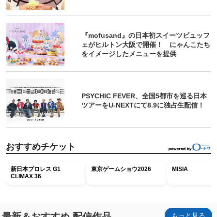
『mofusand』の日本初スイーツビュッフ
ェがヒルトン大阪で開催！ にゃんこたち
をイメージしたメニューを提供
PSYCHIC FEVER、全国5都市を巡る日本
ツアーをU‐NEXTにて8.9に独占生配信！
おすすめチケット
新日本プロレス G1
東京ゲームショウ2026
MISIA
CLIMAX 36
最新＆おすすめ 配信作品
もっと見る