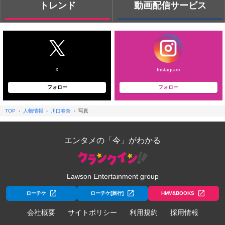
トレンド
動画配信サービス
X
Instagram
フォロー
フォロー
TOP
人物情報
川口春奈
写真
エンタメの「今」がわかる
Lawson Entertainment group
ローチケ
ローチケ[旅行]
HMV&BOOKS
会社概要
サイトポリシー
利用規約
採用情報