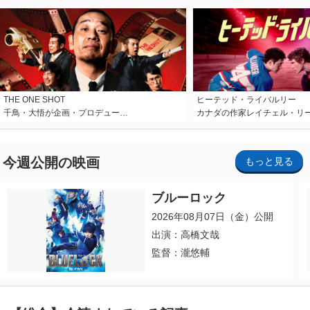
THE ONE SHOT
ヒーテッド・ライバルリー
千鳥・大悟が企画・プロデュー…
カナダの作家レイチェル・リ
今週公開の映画
もっと見る
ブルーロック
2026年08月07日（金）公開
出演：高橋文哉
監督：瀧悠輔