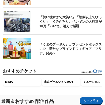
「勢い強すぎて大笑い」「想像以上でびっ
くり」 うみがたり、ペンギンの大行進が
10万「いいね」越えで話題
『くまのプーさん』がプレゼントボックス
に!? 新たなブラインドフィギュア「フリ
ポ」発売へ
おすすめチケット
MISIA
東京ゲームショウ2026
ミュージカル『R
最新＆おすすめ 配信作品
もっと見る