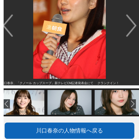
川口春奈、「クノール カップスープ」新テレビCM記者発表会にて クランクイン！
川口春奈の人物情報へ戻る