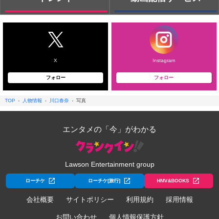
X
Instagram
フォロー
フォロー
TOP
人物情報
川口春奈
写真
エンタメの「今」がわかる
Lawson Entertainment group
ローチケ
ローチケ[旅行]
HMV&BOOKS
会社概要
サイトポリシー
利用規約
採用情報
お問い合わせ
個人情報保護方針