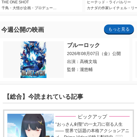
THE ONE SHOT
ヒーテッド・ライバルリー
千鳥・大悟が企画・プロデュー…
カナダの作家レイチェル・リ
今週公開の映画
もっと見る
ブルーロック
2026年08月07日（金）公開
出演：高橋文哉
監督：瀧悠輔
【総合】今読まれている記事
ピックアップ
“おっさん剣聖”の一太刀に宿る人生
―― 世界で話題の本格アクションアニ