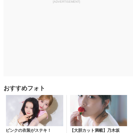
[ADVERTISEMENT]
おすすめフォト
ピンクの衣装がステキ！
【大胆カット満載】乃木坂