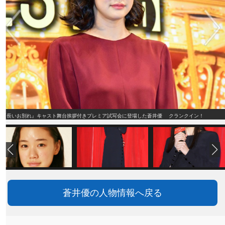
『長いお別れ』キャスト舞台挨拶付きプレミア試写会に登場した蒼井優 クランクイン！
蒼井優の人物情報へ戻る