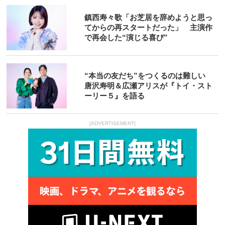
鎮西寿々歌「お芝居を辞めようと思っ
てからの再スタートだった」 主演作
で再会した“演じる喜び”
“本当の友だち”をつくるのは難しい
唐沢寿明＆広瀬アリスが『トイ・スト
ーリー５』を語る
[ADVERTISEMENT]