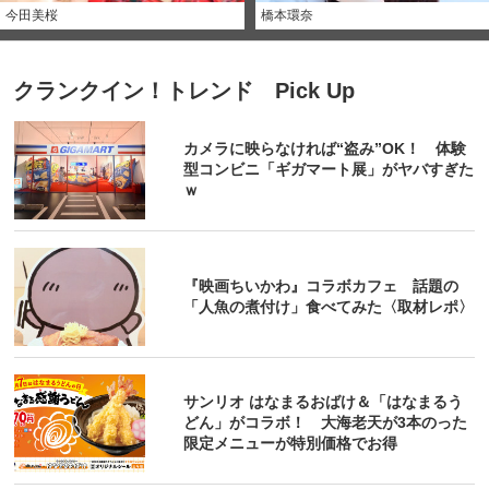
今田美桜
橋本環奈
クランクイン！トレンド Pick Up
カメラに映らなければ“盗み”OK！ 体験
型コンビニ「ギガマート展」がヤバすぎた
ｗ
『映画ちいかわ』コラボカフェ 話題の
「人魚の煮付け」食べてみた〈取材レポ〉
サンリオ はなまるおばけ＆「はなまるう
どん」がコラボ！ 大海老天が3本のった
限定メニューが特別価格でお得