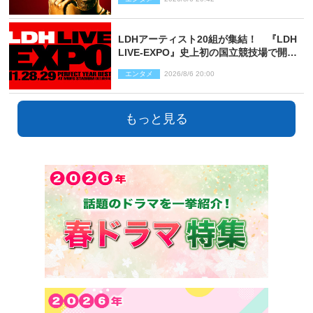
LDHアーティスト20組が集結！ 『LDH
LIVE‐EXPO』史上初の国立競技場で開催
決定
エンタメ
2026/8/6 20:00
もっと見る