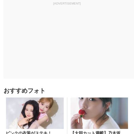
[ADVERTISEMENT]
おすすめフォト
ピンクの衣装がステキ！
【大胆カット満載】乃木坂