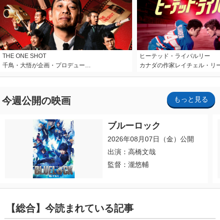
THE ONE SHOT
ヒーテッド・ライバルリー
千鳥・大悟が企画・プロデュー…
カナダの作家レイチェル・リ
今週公開の映画
もっと見る
ブルーロック
2026年08月07日（金）公開
出演：高橋文哉
監督：瀧悠輔
【総合】今読まれている記事