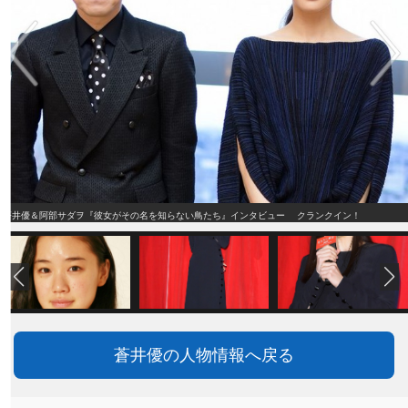
蒼井優＆阿部サダヲ『彼女がその名を知らない鳥たち』インタビュー クランクイン！
蒼井優の人物情報へ戻る