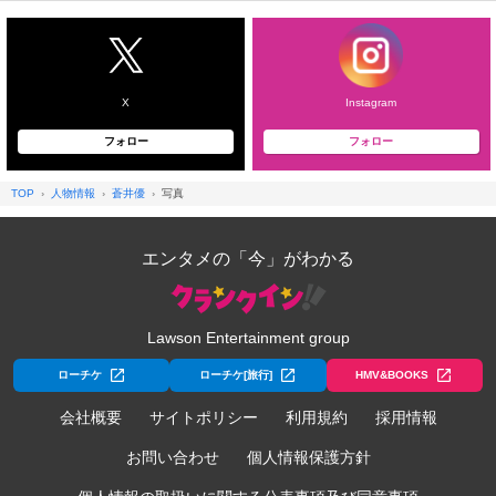
X
Instagram
フォロー
フォロー
TOP
人物情報
蒼井優
写真
エンタメの「今」がわかる
Lawson Entertainment group
ローチケ
ローチケ[旅行]
HMV&BOOKS
会社概要
サイトポリシー
利用規約
採用情報
お問い合わせ
個人情報保護方針