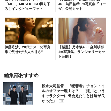
「ME:I」MIU＆KEIKO撮り下
46・与田祐希3rd写真集『ヨー
ろしインタビューフォト
ダ』公開カット
伊藤彩沙、20代ラストの写真
【話題】乃木坂46・金川紗耶
集で見せた“大人の甘さ”
1st写真集、ランジェリーカッ
ト公開！
編集部おすすめ
松永大司監督、『犯罪者』チョン・イ
ルのオファー理由は？ 「滝川という
キャラクターに出会えたことは運が良
かった」
P R