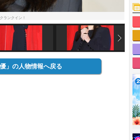
クランクイン！
優」の人物情報へ戻る