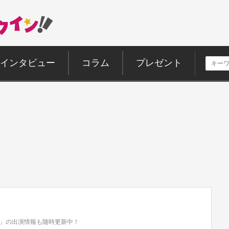
インタビュー
コラム
プレゼント
」の出演情報も随時更新中！