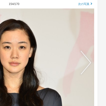
154/170
次の写真