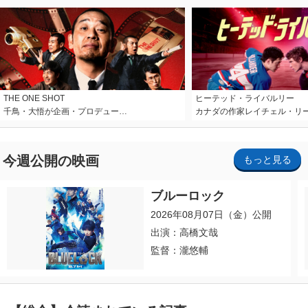
THE ONE SHOT
ヒーテッド・ライバルリー
千鳥・大悟が企画・プロデュー…
カナダの作家レイチェル・リ
今週公開の映画
もっと見る
ブルーロック
2026年08月07日（金）公開
出演：高橋文哉
監督：瀧悠輔