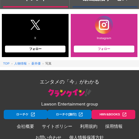
X
Instagram
フォロー
フォロー
TOP
人物情報
蒼井優
写真
エンタメの「今」がわかる
Lawson Entertainment group
ローチケ
ローチケ[旅行]
HMV&BOOKS
会社概要
サイトポリシー
利用規約
採用情報
お問い合わせ
個人情報保護方針