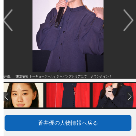
蒼井優、『東京喰種 トーキョーグール』ジャパンプレミアにて クランクイン！
蒼井優の人物情報へ戻る