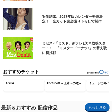
羽生結弦、2027年版カレンダー発売決
定！ 全カット完全撮り下ろしで制作
ミセス×「ミスド」新テレビCM放映スタ
ート！ 「ミスタードーナツ♪」の替え歌
に初挑戦
おすすめチケット
ASKA
FortuneX ～王者への道～
ミュージカル『R
最新＆おすすめ 配信作品
もっと見る