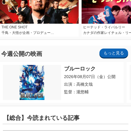
THE ONE SHOT
ヒーテッド・ライバルリー
千鳥・大悟が企画・プロデュー…
カナダの作家レイチェル・リ
今週公開の映画
もっと見る
ブルーロック
2026年08月07日（金）公開
出演：高橋文哉
監督：瀧悠輔
【総合】今読まれている記事