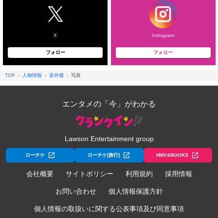
X
Instagram
フォロー
フォロー
TOP
人物情報
蒼井優
写真
エンタメの「今」がわかる
Lawson Entertainment group
ローチケ
ローチケ[旅行]
HMV&BOOKS
会社概要
サイトポリシー
利用規約
採用情報
お問い合わせ
個人情報保護方針
個人情報の取扱いに関する公表事項及び同意事項