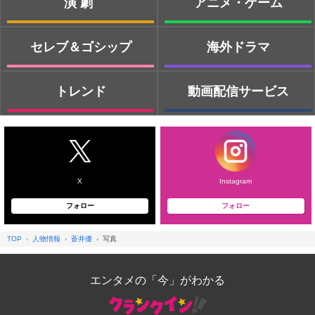
演劇
アニメ・ゲーム
セレブ＆ゴシップ
海外ドラマ
トレンド
動画配信サービス
X
Instagram
フォロー
フォロー
TOP
人物情報
蒼井優
写真
エンタメの「今」がわかる