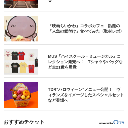
ｗ
『映画ちいかわ』コラボカフェ 話題の
「人魚の煮付け」食べてみた〈取材レポ〉
MUS『ハイスクール・ミュージカル』コ
レクション発売へ！ Tシャツやバッグな
ど全21種を用意
TDR“ハロウィーン”メニュー公開！ ヴ
ィランズをイメージしたスペシャルセット
など登場へ
おすすめチケット