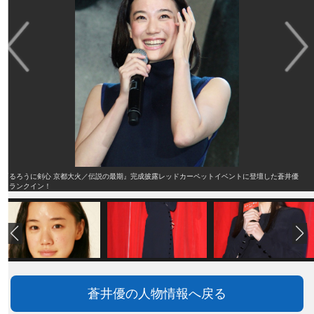
『るろうに剣心 京都大火／伝説の最期』完成披露レッドカーペットイベントに登壇した蒼井優
クランクイン！
蒼井優の人物情報へ戻る