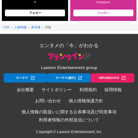
X
Instagram
フォロー
フォロー
TOP
人物情報
蒼井優
写真
エンタメの「今」がわかる
Lawson Entertainment group
ローチケ
ローチケ[旅行]
HMV&BOOKS
会社概要
サイトポリシー
利用規約
採用情報
お問い合わせ
個人情報保護方針
個人情報の取扱いに関する公表事項及び同意事項
利用者情報の外部送信について
Copyright © Lawson Entertainment, Inc.