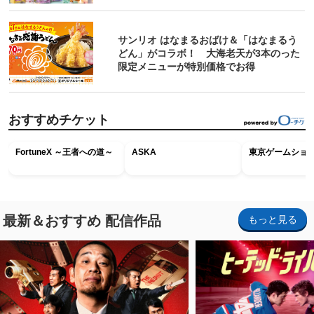
サンリオ はなまるおばけ＆「はなまるう
どん」がコラボ！ 大海老天が3本のった
限定メニューが特別価格でお得
おすすめチケット
FortuneX ～王者への道～
ASKA
東京ゲームショウ2
最新＆おすすめ 配信作品
もっと見る