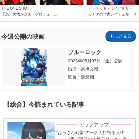
THE ONE SHOT
ヒーテッド・ライバルリー
千鳥・大悟が企画・プロデュー…
カナダの作家レイチェル・リ
今週公開の映画
もっと見る
ブルーロック
2026年08月07日（金）公開
出演：高橋文哉
監督：瀧悠輔
【総合】今読まれている記事
ピックアップ
“おっさん剣聖”の一太刀に宿る人生
―― 世界で話題の本格アクションアニ