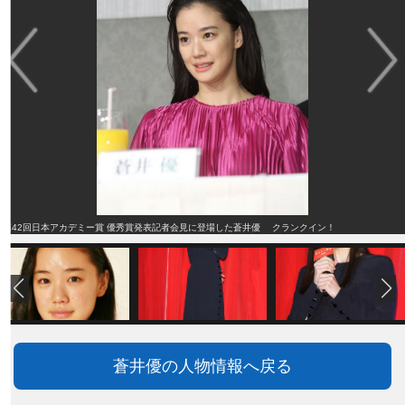
第42回日本アカデミー賞 優秀賞発表記者会見に登場した蒼井優 クランクイン！
蒼井優の人物情報へ戻る