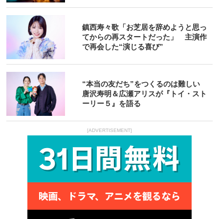
鎮西寿々歌「お芝居を辞めようと思っ
てからの再スタートだった」 主演作
で再会した“演じる喜び”
“本当の友だち”をつくるのは難しい
唐沢寿明＆広瀬アリスが『トイ・スト
ーリー５』を語る
[ADVERTISEMENT]