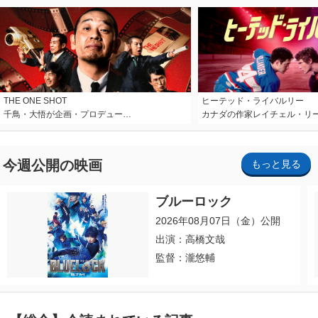
THE ONE SHOT
ヒーテッド・ライバルリー
千鳥・大悟が企画・プロデュー…
カナダの作家レイチェル・リ
今週公開の映画
もっと見る
ブルーロック
2026年08月07日（金）公開
出演：高橋文哉
監督：瀧悠輔