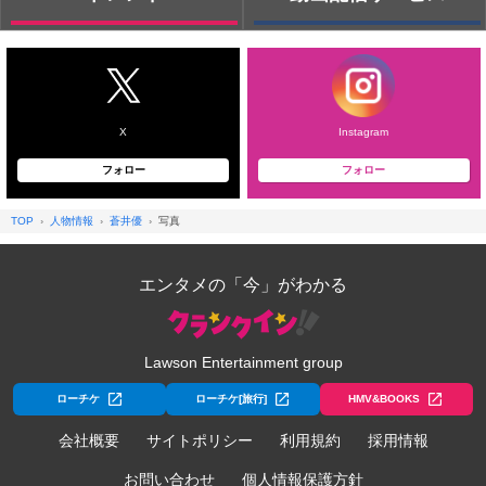
X
Instagram
フォロー
フォロー
TOP
人物情報
蒼井優
写真
エンタメの「今」がわかる
Lawson Entertainment group
ローチケ
ローチケ[旅行]
HMV&BOOKS
会社概要
サイトポリシー
利用規約
採用情報
お問い合わせ
個人情報保護方針