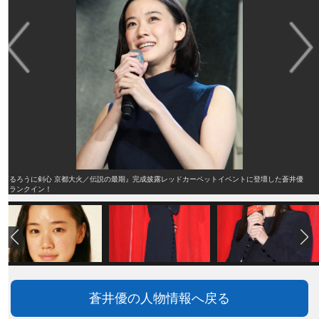
『るろうに剣心 京都大火／伝説の最期』完成披露レッドカーペットイベントに登壇した蒼井優
クランクイン！
蒼井優の人物情報へ戻る