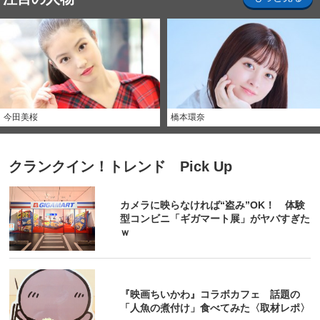
今田美桜
橋本環奈
クランクイン！トレンド Pick Up
カメラに映らなければ“盗み”OK！ 体験
型コンビニ「ギガマート展」がヤバすぎた
ｗ
『映画ちいかわ』コラボカフェ 話題の
「人魚の煮付け」食べてみた〈取材レポ〉