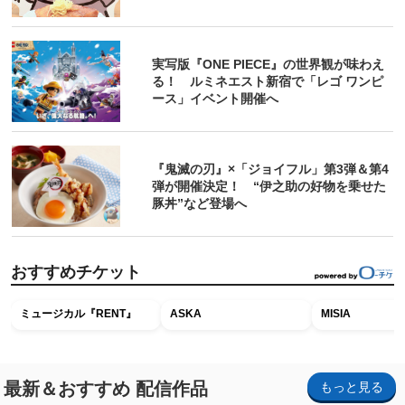
実写版『ONE PIECE』の世界観が味わえ
る！ ルミネエスト新宿で「レゴ ワンピ
ース」イベント開催へ
『鬼滅の刃』×「ジョイフル」第3弾＆第4
弾が開催決定！ “伊之助の好物を乗せた
豚丼”など登場へ
おすすめチケット
ミュージカル『RENT』
ASKA
MISIA
最新＆おすすめ 配信作品
もっと見る