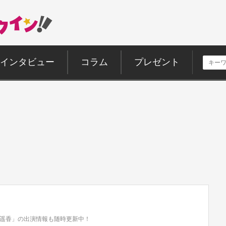
インタビュー
コラム
プレゼント
遥香」の出演情報も随時更新中！