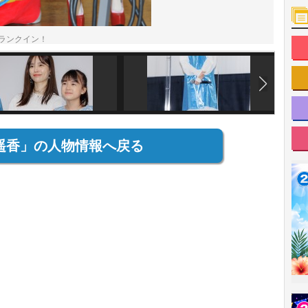
ランクイン！
遥香」の人物情報へ戻る