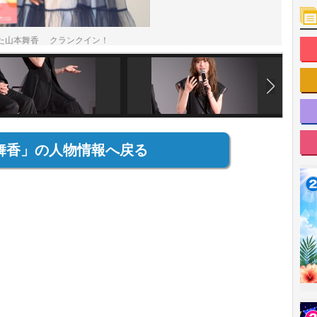
出席した山本舞香 クランクイン！
舞香」の人物情報へ戻る