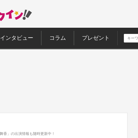
インタビュー
コラム
プレゼント
舞香」の出演情報も随時更新中！