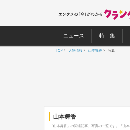
ニュース
特 集
TOP
人物情報
山本舞香
写真
山本舞香
「山本舞香」の関連記事、写真の一覧です。「山本