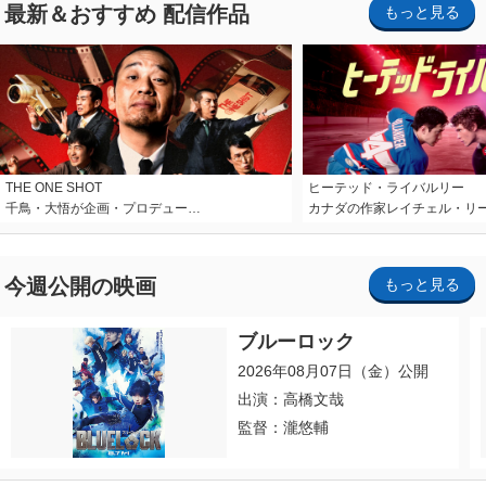
最新＆おすすめ 配信作品
もっと見る
THE ONE SHOT
ヒーテッド・ライバルリー
千鳥・大悟が企画・プロデュー…
カナダの作家レイチェル・リ
今週公開の映画
もっと見る
ブルーロック
2026年08月07日（金）公開
出演：高橋文哉
監督：瀧悠輔