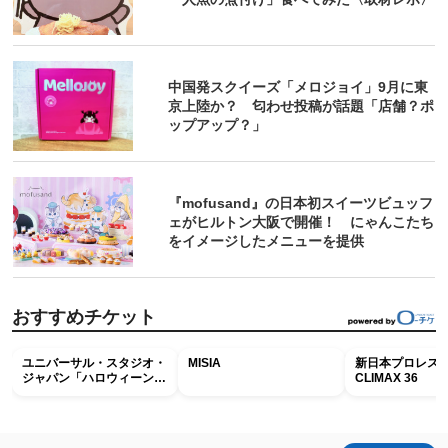
中国発スクイーズ「メロジョイ」9月に東
京上陸か？ 匂わせ投稿が話題「店舗？ポ
ップアップ？」
『mofusand』の日本初スイーツビュッフ
ェがヒルトン大阪で開催！ にゃんこたち
をイメージしたメニューを提供
おすすめチケット
ユニバーサル・スタジオ・
MISIA
新日本プロレス G
ジャパン「ハロウィーン・
CLIMAX 36
ホラー・ナイト ～オール
ナイト～パス」