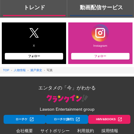
トレンド
動画配信サービス
X
Instagram
フォロー
フォロー
TOP
人物情報
瀬戸康史
写真
エンタメの「今」がわかる
Lawson Entertainment group
ローチケ
ローチケ[旅行]
HMV&BOOKS
会社概要
サイトポリシー
利用規約
採用情報