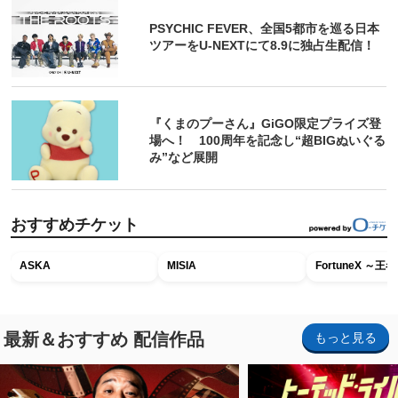
PSYCHIC FEVER、全国5都市を巡る日本
ツアーをU‐NEXTにて8.9に独占生配信！
『くまのプーさん』GiGO限定プライズ登
場へ！ 100周年を記念し“超BIGぬいぐる
み”など展開
おすすめチケット
ASKA
MISIA
FortuneX ～
最新＆おすすめ 配信作品
もっと見る