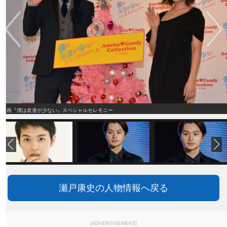
映画『僕は友達が少ない』スペシャルセレモニー
瀬戸康史の人物情報へ戻る
[ADVERTISEMENT]