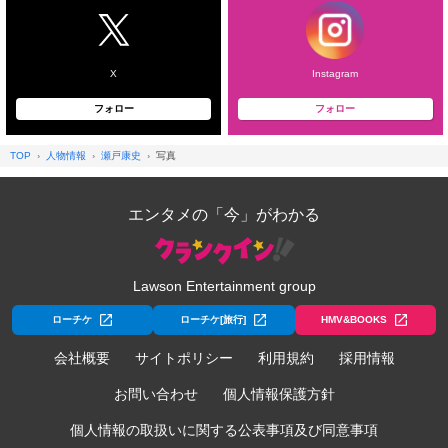
X
Instagram
フォロー
フォロー
TOP
人物情報
瀬戸康史
写真
エンタメの「今」がわかる
Lawson Entertainment group
ローチケ
ローチケ[旅行]
HMV&BOOKS
会社概要
サイトポリシー
利用規約
採用情報
お問い合わせ
個人情報保護方針
個人情報の取扱いに関する公表事項及び同意事項