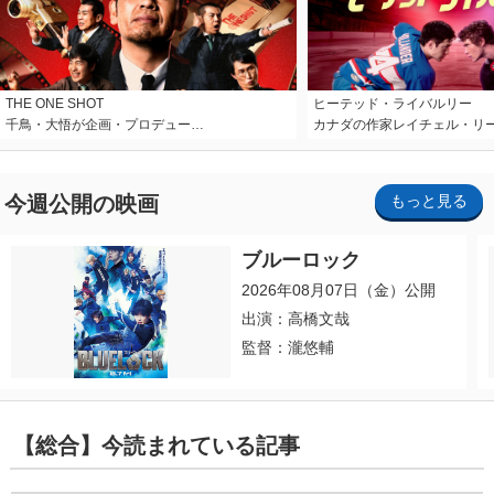
THE ONE SHOT
ヒーテッド・ライバルリー
千鳥・大悟が企画・プロデュー…
カナダの作家レイチェル・リ
今週公開の映画
もっと見る
ブルーロック
2026年08月07日（金）公開
出演：高橋文哉
監督：瀧悠輔
【総合】今読まれている記事