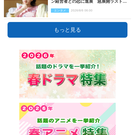
ン経営者との恋に進展 急展開ラストに
騒然「え…いきなり」「嫌な予感」
エンタメ
2026/8/6 06:00
もっと見る