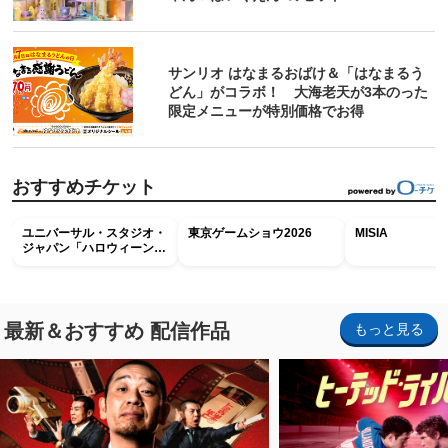
サンリオ はなまるおばけ＆「はなまるう
どん」がコラボ！ 大海老天が3本のった
限定メニューが特別価格でお得
おすすめチケット
ユニバーサル・スタジオ・
東京ゲームショウ2026
MISIA
ジャパン「ハロウィーン・
ホラー・ナイト ～オール
ナイト～パス」
最新＆おすすめ 配信作品
もっと見る