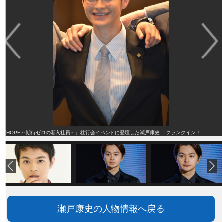
『HOPE～期待ゼロの新入社員～』壮行会イベントに登壇した瀬戸康史 クランクイン！
瀬戸康史の人物情報へ戻る