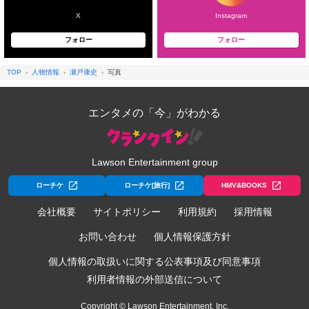
X
Instagram
フォロー
フォロー
TOP
人物情報
瀬戸康史
写真
エンタメの「今」がわかる
Lawson Entertainment group
ローチケ
ローチケ[旅行]
HMV&BOOKS
会社概要
サイトポリシー
利用規約
採用情報
お問い合わせ
個人情報保護方針
個人情報の取扱いに関する公表事項及び同意事項
利用者情報の外部送信について
Copyright © Lawson Entertainment, Inc.