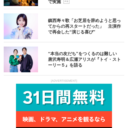
で実施
P R
鎮西寿々歌「お芝居を辞めようと思っ
てからの再スタートだった」 主演作
で再会した“演じる喜び”
“本当の友だち”をつくるのは難しい
唐沢寿明＆広瀬アリスが『トイ・スト
ーリー５』を語る
[ADVERTISEMENT]