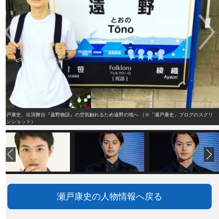
瀬戸康史、出演舞台『遠野物語』の空気触れるため遠野の地へ （※「瀬戸康史」ブログのスクリ
ーンショット）
瀬戸康史の人物情報へ戻る