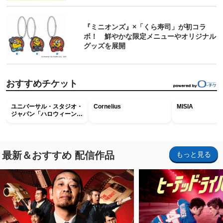
『ミニオンズ』×「くら寿司」が初コラ
ボ！ 鮮やかな限定メニューやオリジナル
グッズを展開
おすすめチケット
ユニバーサル・スタジオ・
Cornelius
MISIA
ジャパン「ハロウィーン・
ホラー・ナイト ～オール
ナイト～パス」
最新＆おすすめ 配信作品
もっと見る