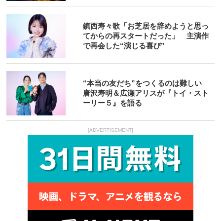
鎮西寿々歌「お芝居を辞めようと思っ
てからの再スタートだった」 主演作
で再会した“演じる喜び”
“本当の友だち”をつくるのは難しい
唐沢寿明＆広瀬アリスが『トイ・スト
ーリー５』を語る
[ADVERTISEMENT]