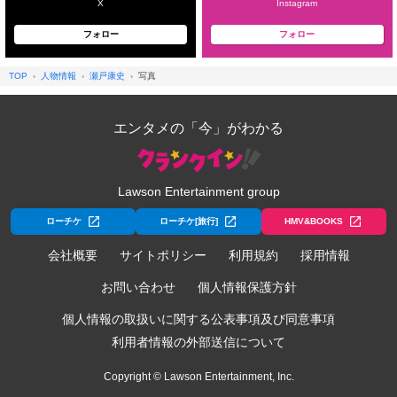
X
Instagram
フォロー
フォロー
TOP
人物情報
瀬戸康史
写真
エンタメの「今」がわかる
Lawson Entertainment group
ローチケ
ローチケ[旅行]
HMV&BOOKS
会社概要
サイトポリシー
利用規約
採用情報
お問い合わせ
個人情報保護方針
個人情報の取扱いに関する公表事項及び同意事項
利用者情報の外部送信について
Copyright © Lawson Entertainment, Inc.