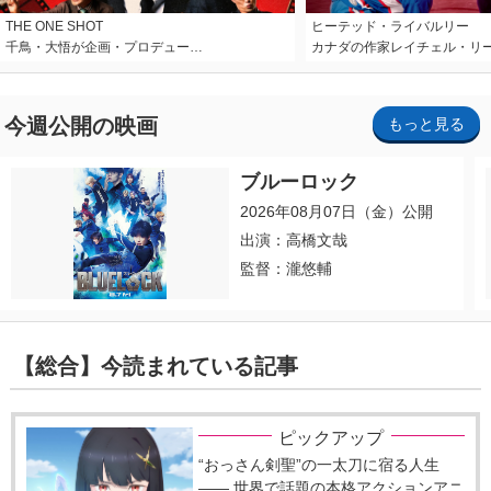
THE ONE SHOT
ヒーテッド・ライバルリー
千鳥・大悟が企画・プロデュー…
カナダの作家レイチェル・リ
今週公開の映画
もっと見る
ブルーロック
2026年08月07日（金）公開
出演：高橋文哉
監督：瀧悠輔
【総合】今読まれている記事
ピックアップ
“おっさん剣聖”の一太刀に宿る人生
―― 世界で話題の本格アクションアニ