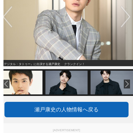
『デジタル・タトゥー』に出演する瀬戸康史 クランクイン！
瀬戸康史の人物情報へ戻る
[ADVERTISEMENT]