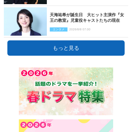
天海祐希が誕生日 大ヒット主演作『女
王の教室』児童役キャストたちの現在
エンタメ
2026/8/8 07:00
もっと見る