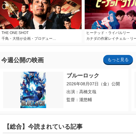
THE ONE SHOT
ヒーテッド・ライバルリー
千鳥・大悟が企画・プロデュー…
カナダの作家レイチェル・リ
今週公開の映画
もっと見る
ブルーロック
2026年08月07日（金）公開
出演：高橋文哉
監督：瀧悠輔
【総合】今読まれている記事