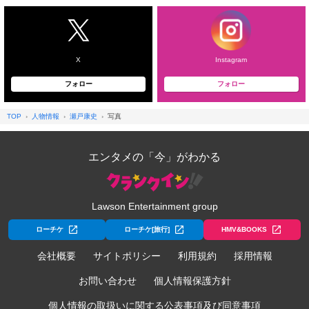
X
Instagram
フォロー
フォロー
TOP
人物情報
瀬戸康史
写真
エンタメの「今」がわかる
Lawson Entertainment group
ローチケ
ローチケ[旅行]
HMV&BOOKS
会社概要
サイトポリシー
利用規約
採用情報
お問い合わせ
個人情報保護方針
個人情報の取扱いに関する公表事項及び同意事項