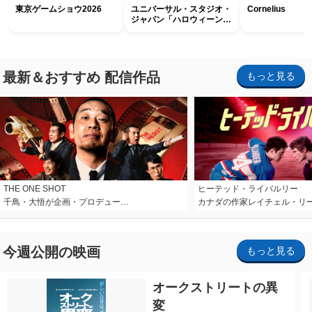
東京ゲームショウ2026
ユニバーサル・スタジオ・
Cornelius
ジャパン「ハロウィーン・
ホラー・ナイト ～オール
ナイト～パス」
最新＆おすすめ 配信作品
もっと見る
THE ONE SHOT
ヒーテッド・ライバルリー
千鳥・大悟が企画・プロデュー…
カナダの作家レイチェル・リ
今週公開の映画
もっと見る
オークストリートの異
変