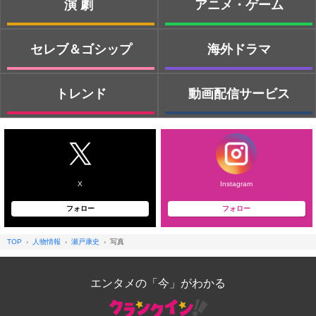
演劇
アニメ・ゲーム
セレブ＆ゴシップ
海外ドラマ
トレンド
動画配信サービス
X
Instagram
フォロー
フォロー
TOP
人物情報
瀬戸康史
写真
エンタメの「今」がわかる