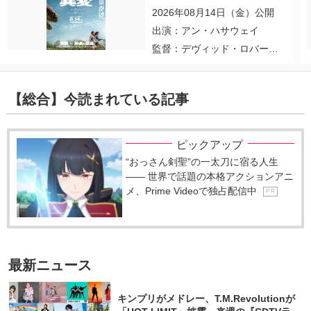
2026年08月14日（金）公開
出演：アン・ハサウェイ
監督：デヴィッド・ロバー
ト・ミッチェル
【総合】今読まれている記事
ピックアップ
“おっさん剣聖”の一太刀に宿る人生
―― 世界で話題の本格アクションアニ
メ、Prime Videoで独占配信中
P R
最新ニュース
キンプリがメドレー、T.M.Revolutionが