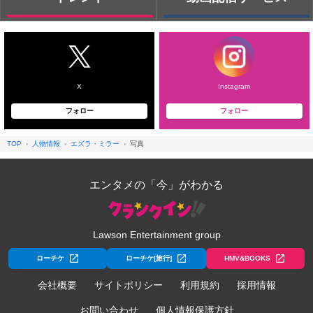
X
Instagram
フォロー
フォロー
TOP
人物情報
エズラ・ミラー
写真
エンタメの「今」がわかる
Lawson Entertainment group
ローチケ
ローチケ[旅行]
HMV&BOOKS
会社概要
サイトポリシー
利用規約
採用情報
お問い合わせ
個人情報保護方針