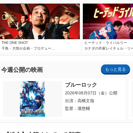
THE ONE SHOT
ヒーテッド・ライバルリー
千鳥・大悟が企画・プロデュー…
カナダの作家レイチェル・リ
今週公開の映画
もっと見る
ブルーロック
2026年08月07日（金）公開
出演：高橋文哉
監督：瀧悠輔