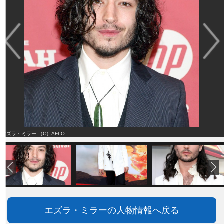
エズラ・ミラー （C）AFLO
エズラ・ミラーの人物情報へ戻る