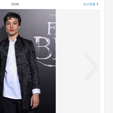
33/49
次の写真