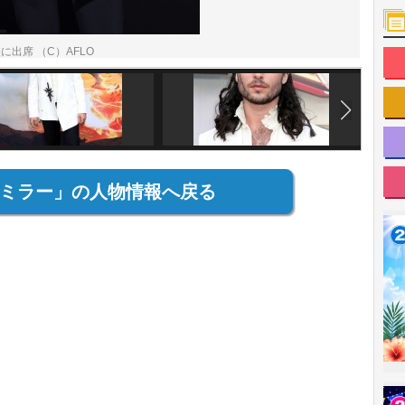
出席 （C）AFLO
ミラー」の人物情報へ戻る