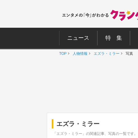
ニュース
特 集
TOP
人物情報
エズラ・ミラー
写真
エズラ・ミラー
「エズラ・ミラー」の関連記事、写真の一覧です。