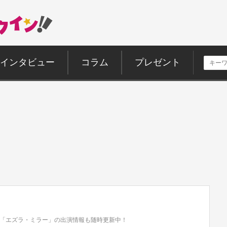
インタビュー
コラム
プレゼント
「エズラ・ミラー」の出演情報も随時更新中！