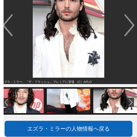
エズラ・ミラー、『ザ・フラッシュ』プレミアに登場 （C）AFLO
エズラ・ミラーの人物情報へ戻る