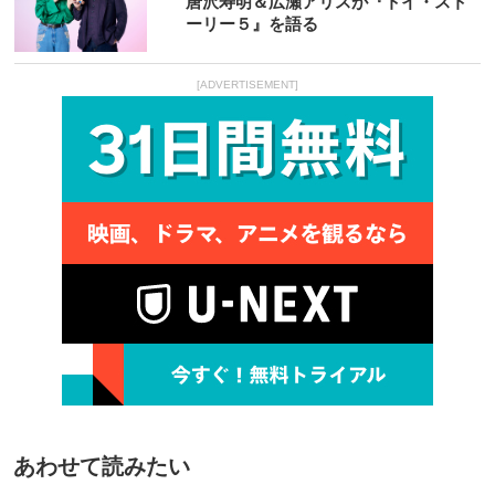
唐沢寿明＆広瀬アリスが『トイ・スト
ーリー５』を語る
[ADVERTISEMENT]
あわせて読みたい