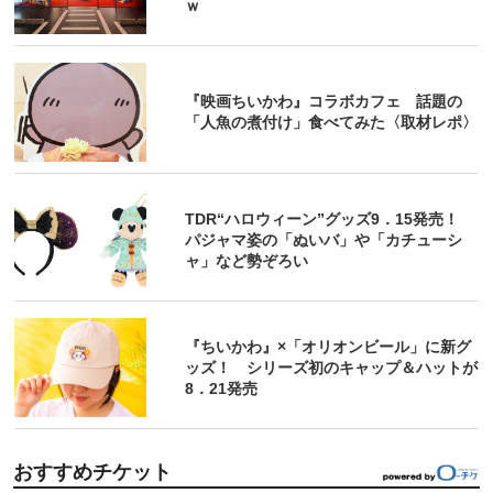
ｗ
『映画ちいかわ』コラボカフェ 話題の
「人魚の煮付け」食べてみた〈取材レポ〉
TDR“ハロウィーン”グッズ9．15発売！
パジャマ姿の「ぬいバ」や「カチューシ
ャ」など勢ぞろい
『ちいかわ』×「オリオンビール」に新グ
ッズ！ シリーズ初のキャップ＆ハットが
8．21発売
おすすめチケット