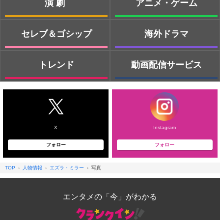
演劇
アニメ・ゲーム
セレブ＆ゴシップ
海外ドラマ
トレンド
動画配信サービス
X
Instagram
フォロー
フォロー
TOP
人物情報
エズラ・ミラー
写真
エンタメの「今」がわかる