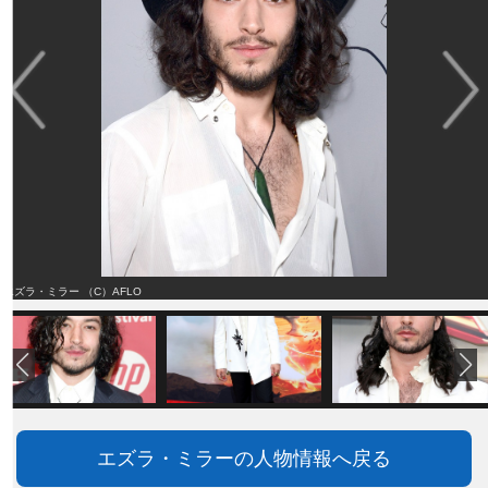
エズラ・ミラー （C）AFLO
エズラ・ミラーの人物情報へ戻る