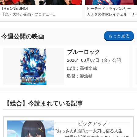
THE ONE SHOT
ヒーテッド・ライバルリー
千鳥・大悟が企画・プロデュー…
カナダの作家レイチェル・リ
今週公開の映画
もっと見る
ブルーロック
2026年08月07日（金）公開
出演：高橋文哉
監督：瀧悠輔
【総合】今読まれている記事
ピックアップ
“おっさん剣聖”の一太刀に宿る人生