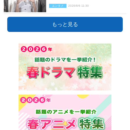
ポーズ”も告白
エンタメ
2026/8/6 11:30
もっと見る