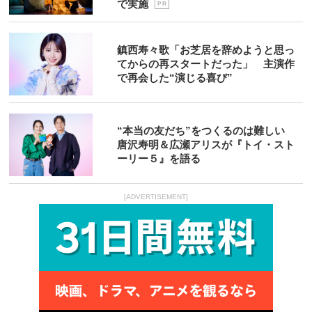
で実施
P R
鎮西寿々歌「お芝居を辞めようと思っ
てからの再スタートだった」 主演作
で再会した“演じる喜び”
“本当の友だち”をつくるのは難しい
唐沢寿明＆広瀬アリスが『トイ・スト
ーリー５』を語る
[ADVERTISEMENT]