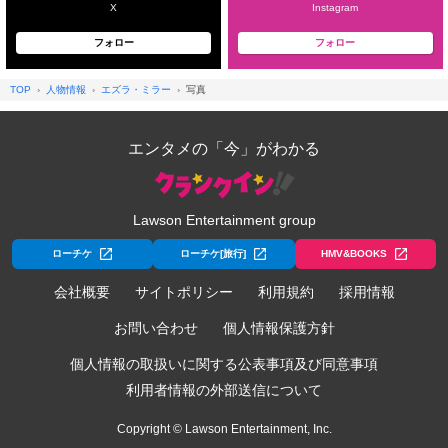
X
Instagram
フォロー
フォロー
TOP
人物情報
エズラ・ミラー
写真
エンタメの「今」がわかる
Lawson Entertainment group
ローチケ
ローチケ[旅行]
HMV&BOOKS
会社概要
サイトポリシー
利用規約
採用情報
お問い合わせ
個人情報保護方針
個人情報の取扱いに関する公表事項及び同意事項
利用者情報の外部送信について
Copyright © Lawson Entertainment, Inc.