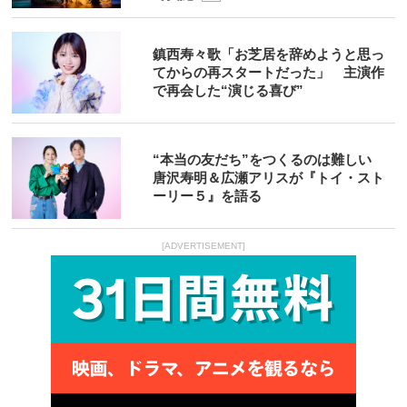
鎮西寿々歌「お芝居を辞めようと思っ
てからの再スタートだった」 主演作
で再会した“演じる喜び”
“本当の友だち”をつくるのは難しい
唐沢寿明＆広瀬アリスが『トイ・スト
ーリー５』を語る
[ADVERTISEMENT]