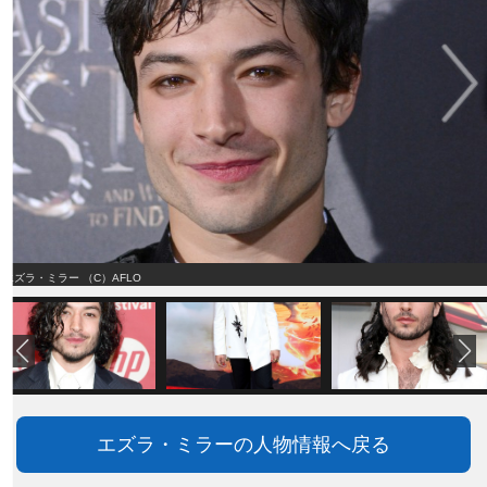
エズラ・ミラー （C）AFLO
エズラ・ミラーの人物情報へ戻る