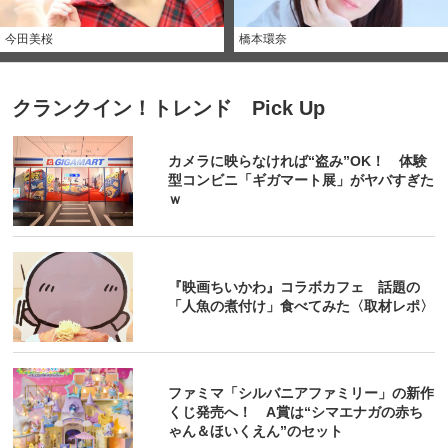
今田美桜
橋本環奈
クランクイン！トレンド Pick Up
カメラに映らなければ“盗み”OK！ 体験
型コンビニ「ギガマート展」がヤバすぎた
ｗ
『映画ちいかわ』コラボカフェ 話題の
「人魚の煮付け」食べてみた〈取材レポ〉
ファミマ「シルバニアファミリー」の新作
くじ発売へ！ A賞は“シマエナガの赤ち
ゃん＆ほいくえん”のセット