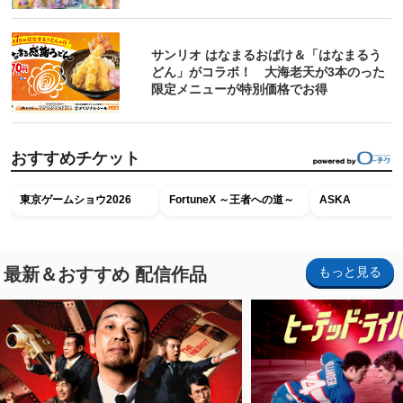
サンリオ はなまるおばけ＆「はなまるう
どん」がコラボ！ 大海老天が3本のった
限定メニューが特別価格でお得
おすすめチケット
東京ゲームショウ2026
FortuneX ～王者への道～
ASKA
最新＆おすすめ 配信作品
もっと見る