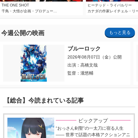
THE ONE SHOT
ヒーテッド・ライバルリー
千鳥・大悟が企画・プロデュー…
カナダの作家レイチェル・リ
今週公開の映画
もっと見る
ブルーロック
2026年08月07日（金）公開
出演：高橋文哉
監督：瀧悠輔
【総合】今読まれている記事
ピックアップ
“おっさん剣聖”の一太刀に宿る人生
―― 世界で話題の本格アクションアニ