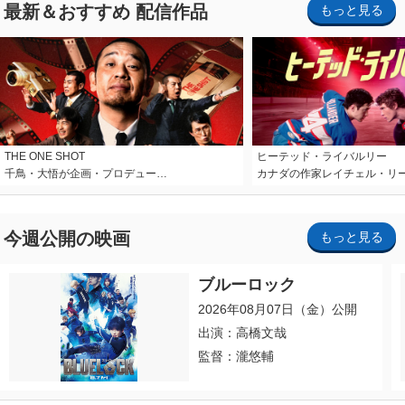
最新＆おすすめ 配信作品
もっと見る
THE ONE SHOT
ヒーテッド・ライバルリー
千鳥・大悟が企画・プロデュー…
カナダの作家レイチェル・リ
今週公開の映画
もっと見る
ブルーロック
2026年08月07日（金）公開
出演：高橋文哉
監督：瀧悠輔