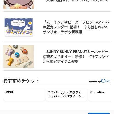
『ムーミン』やピーターラビットの“2027
年版カレンダー”登場！ くらはしれい×
サンリオコラボも新展開
「SUNNY SUNNY PEANUTS ーハッピー
な旅のはじまりー」開催！ 全9ブランド
から限定アイテム登場
おすすめチケット
MISIA
ユニバーサル・スタジオ・
Cornelius
ジャパン「ハロウィーン・
ホラー・ナイト ～オール
ナイト～パス」