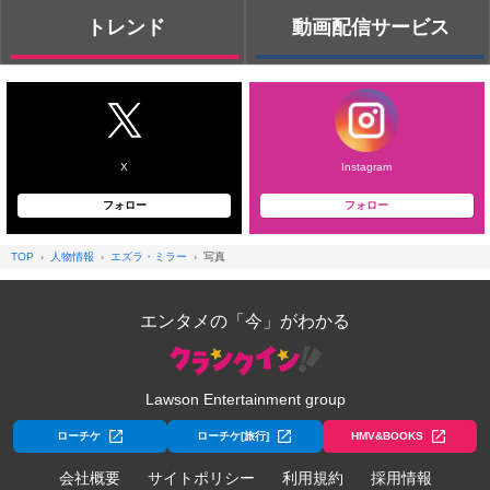
トレンド
動画配信サービス
X
Instagram
フォロー
フォロー
TOP
人物情報
エズラ・ミラー
写真
エンタメの「今」がわかる
Lawson Entertainment group
ローチケ
ローチケ[旅行]
HMV&BOOKS
会社概要
サイトポリシー
利用規約
採用情報