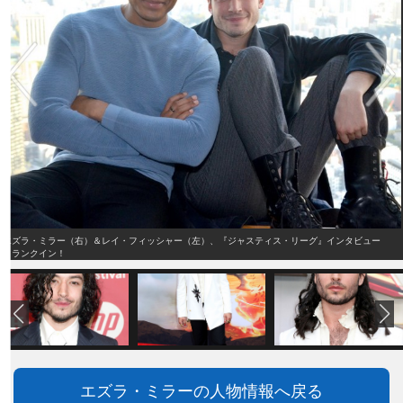
エズラ・ミラー（右）＆レイ・フィッシャー（左）、『ジャスティス・リーグ』インタビュー
クランクイン！
エズラ・ミラーの人物情報へ戻る