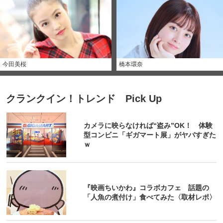
今田美桜
橋本環奈
クランクイン！トレンド Pick Up
カメラに映らなければ“盗み”OK！ 体験
型コンビニ「ギガマート展」がヤバすぎた
ｗ
『映画ちいかわ』コラボカフェ 話題の
「人魚の煮付け」食べてみた〈取材レポ〉