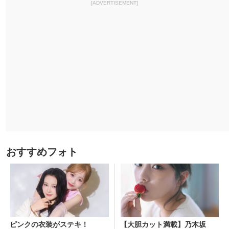
[ADVERTISEMENT]
おすすめフォト
ピンクの衣装がステキ！
【大胆カット満載】乃木坂