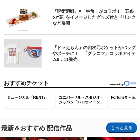
『呪術廻戦』×「牛角」がコラボ！ 五条
の“茈”をイメージしたグッズ付きドリンク
など展開
『ドラえもん』の四次元ポケットがバッグ
やポーチに！ 「グラニフ」コラボアイテ
ム8．11発売
おすすめチケット
ミュージカル『RENT』
ユニバーサル・スタジオ・
FortuneX ～
ジャパン「ハロウィーン・
ホラー・ナイト ～オール
ナイト～パス」
最新＆おすすめ 配信作品
もっと見る