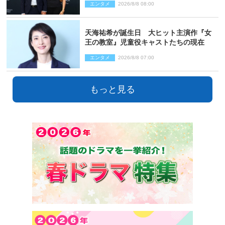
エンタメ
2026/8/8 08:00
天海祐希が誕生日 大ヒット主演作『女
王の教室』児童役キャストたちの現在
エンタメ
2026/8/8 07:00
もっと見る