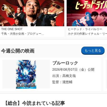
THE ONE SHOT
ヒーテッド・ライバルリー
千鳥・大悟が企画・プロデュー…
カナダの作家レイチェル・リ
今週公開の映画
もっと見る
ブルーロック
2026年08月07日（金）公開
出演：高橋文哉
監督：瀧悠輔
【総合】今読まれている記事