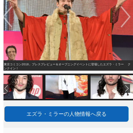
「東京コミコン2018」プレスプレビュー＆オープニングイベントに登場したエズラ・ミラー ク
ランクイン！
エズラ・ミラーの人物情報へ戻る