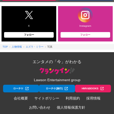
X
Instagram
フォロー
フォロー
TOP
人物情報
エズラ・ミラー
写真
エンタメの「今」がわかる
Lawson Entertainment group
ローチケ
ローチケ[旅行]
HMV&BOOKS
会社概要
サイトポリシー
利用規約
採用情報
お問い合わせ
個人情報保護方針