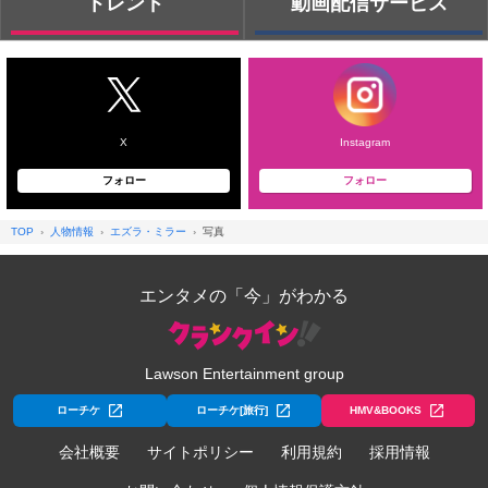
トレンド
動画配信サービス
X
Instagram
フォロー
フォロー
TOP
人物情報
エズラ・ミラー
写真
エンタメの「今」がわかる
Lawson Entertainment group
ローチケ
ローチケ[旅行]
HMV&BOOKS
会社概要
サイトポリシー
利用規約
採用情報