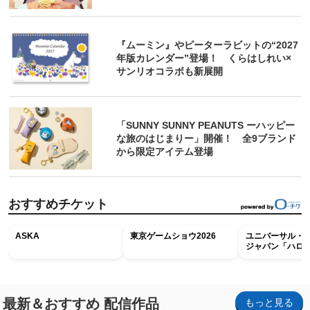
『ムーミン』やピーターラビットの“2027
年版カレンダー”登場！ くらはしれい×
サンリオコラボも新展開
「SUNNY SUNNY PEANUTS ーハッピー
な旅のはじまりー」開催！ 全9ブランド
から限定アイテム登場
おすすめチケット
ASKA
東京ゲームショウ2026
ユニバーサル・
ジャパン「ハロ
ホラー・ナイト 
ナイト～パス」
最新＆おすすめ 配信作品
もっと見る