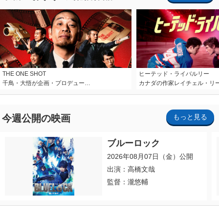
THE ONE SHOT
ヒーテッド・ライバルリー
千鳥・大悟が企画・プロデュー…
カナダの作家レイチェル・リ
今週公開の映画
もっと見る
ブルーロック
2026年08月07日（金）公開
出演：高橋文哉
監督：瀧悠輔