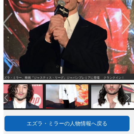
エズラ・ミラー、映画『ジャスティス・リーグ』ジャパンプレミアに登場 クランクイン！
エズラ・ミラーの人物情報へ戻る