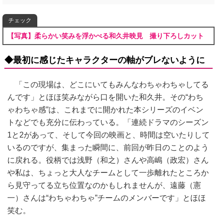
チェック
【写真】柔らかい笑みを浮かべる和久井映見 撮り下ろしカット
◆最初に感じたキャラクターの軸がブレないように
「この現場は、どこにいてもみんなわちゃわちゃしてる
んです」とほほ笑みながら口を開いた和久井。その“わち
ゃわちゃ感”は、これまでに開かれた本シリーズのイベン
トなどでも充分に伝わっている。「連続ドラマのシーズン
1と2があって、そして今回の映画と、時間は空いたりして
いるのですが、集まった瞬間に、前回が昨日のことのよう
に戻れる。役柄では浅野（和之）さんや高嶋（政宏）さん
や私は、ちょっと大人なチームとして一歩離れたところか
ら見守ってる立ち位置なのかもしれませんが、遠藤（憲
一）さんは“わちゃわちゃ”チームのメンバーです」とほほ
笑む。