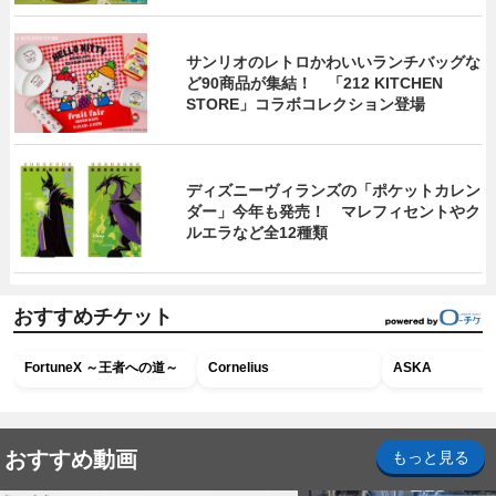
サンリオのレトロかわいいランチバッグな
ど90商品が集結！ 「212 KITCHEN
STORE」コラボコレクション登場
ディズニーヴィランズの「ポケットカレン
ダー」今年も発売！ マレフィセントやク
ルエラなど全12種類
おすすめチケット
FortuneX ～王者への道～
Cornelius
ASKA
おすすめ動画
もっと見る