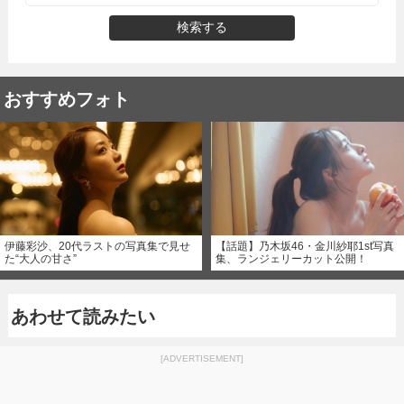
検索する
おすすめフォト
伊藤彩沙、20代ラストの写真集で見せ
【話題】乃木坂46・金川紗耶1st写真
た“大人の甘さ”
集、ランジェリーカット公開！
あわせて読みたい
[ADVERTISEMENT]