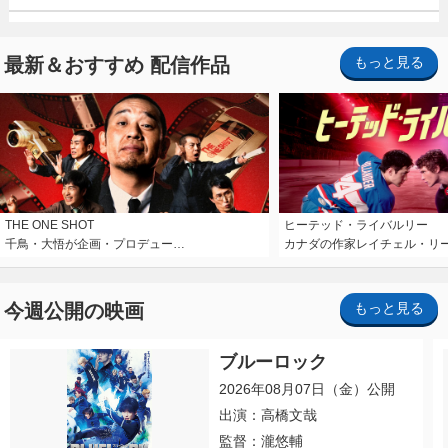
最新＆おすすめ 配信作品
もっと見る
THE ONE SHOT
ヒーテッド・ライバルリー
千鳥・大悟が企画・プロデュー…
カナダの作家レイチェル・リ
今週公開の映画
もっと見る
ブルーロック
2026年08月07日（金）公開
出演：高橋文哉
監督：瀧悠輔