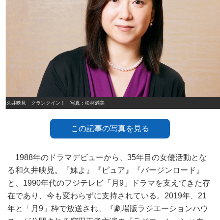
和久井映見 クランクイン！ 写真：松林満美
この記事の写真を見る
1988年のドラマデビューから、35年目の女優活動とな
る和久井映見。『妹よ』『ピュア』『バージンロード』
と、1990年代のフジテレビ「月9」ドラマを支えてきた存
在であり、今も変わらずに支持されている。2019年、21
年と「月9」枠で放送され、『劇場版ラジエーションハウ