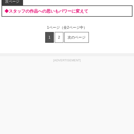
次ページ
◆スタッフの作品への思いもパワーに変えて
1ページ
（全2ページ中）
1
2
次のページ
[ADVERTISEMENT]