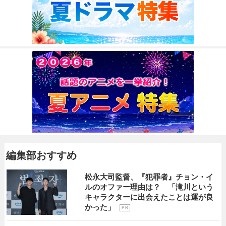
編集部おすすめ
松永大司監督、『犯罪者』チョン・イ
ルのオファー理由は？ 「滝川という
キャラクターに出会えたことは運が良
かった」
P R