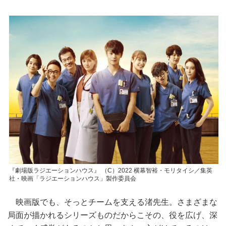
『劇場版ラジエーションハウス』 （C）2022 横幕智裕・モリタイシ／集英
社・映画「ラジエーションハウス」製作委員会
映画版でも、そっとチームを支える渚先生。さまざまな
局面が描かれるシリーズものだからこその、役を広げ、深