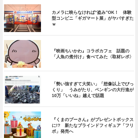
カメラに映らなければ“盗み”OK！ 体験
型コンビニ「ギガマート展」がヤバすぎた
ｗ
『映画ちいかわ』コラボカフェ 話題の
「人魚の煮付け」食べてみた〈取材レポ〉
「勢い強すぎて大笑い」「想像以上でびっ
くり」 うみがたり、ペンギンの大行進が
10万「いいね」越えで話題
『くまのプーさん』がプレゼントボックス
に!? 新たなブラインドフィギュア「フリ
ポ」発売へ