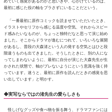
めていく感覚があるのかと思いきや、心がけているのは、
最初に感じた役の軸をブラさずにいることだという。
「一番最初に原作コミックを読ませていただいたとき、
イラストやセリフから感じる温度や空気、それからスピー
ド感みたいなものが、ちょっと独特だなと思って演じ始め
ました。そこからドラマが進むにつれて、いろいろな展開
があるし、普段の大森渚という人の発する空気とはひと段
階違うものも出てきました。そうしたときに、別の人にな
ってしまわないように、最初に自分が演じた大森先生が生
かされた状態で、軸がブレないようにという意識を強く持
っています。迷うと、最初に原作を読んだときの感覚を思
い出しています」と明かす。
◆実写ならではの渚先生の愛らしさも
怪しげなグッズや食べ物を振る舞う、ドラマファンには