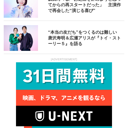
てからの再スタートだった」 主演作
で再会した“演じる喜び”
“本当の友だち”をつくるのは難しい
唐沢寿明＆広瀬アリスが『トイ・スト
ーリー５』を語る
[ADVERTISEMENT]