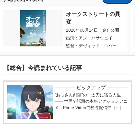
オークストリートの異
変
2026年08月14日（金）公開
出演：アン・ハサウェイ
監督：デヴィッド・ロバー
ト・ミッチェル
【総合】今読まれている記事
ピックアップ
“おっさん剣聖”の一太刀に宿る人生
―― 世界で話題の本格アクションアニ
メ、Prime Videoで独占配信中
P R