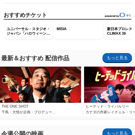
おすすめチケット
ユニバーサル・スタジオ・
MISIA
新日本プロレス G
ジャパン「ハロウィーン・
CLIMAX 36
ホラー・ナイト ～オール
ナイト～パス」
最新＆おすすめ 配信作品
もっと見る
THE ONE SHOT
ヒーテッド・ライバルリー
千鳥・大悟が企画・プロデュー…
カナダの作家レイチェル・リ
今週公開の映画
もっと見る