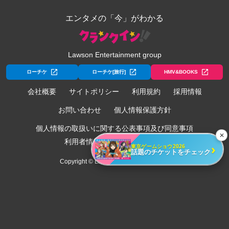
エンタメの「今」がわかる
Lawson Entertainment group
ローチケ
ローチケ[旅行]
HMV&BOOKS
会社概要
サイトポリシー
利用規約
採用情報
お問い合わせ
個人情報保護方針
個人情報の取扱いに関する公表事項及び同意事項
✕
利用者情報の外部送信について
›
東京ゲームショウ2026
話題のチケットをチェック
Copyright © Lawson Entertainment, Inc.