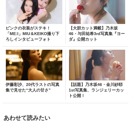
ピンクの衣装がステキ！
【大胆カット満載】乃木坂
「ME:I」MIU＆KEIKO撮り下
46・与田祐希3rd写真集『ヨー
ろしインタビューフォト
ダ』公開カット
伊藤彩沙、20代ラストの写真
【話題】乃木坂46・金川紗耶
集で見せた“大人の甘さ”
1st写真集、ランジェリーカッ
ト公開！
あわせて読みたい