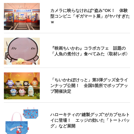
カメラに映らなければ“盗み”OK！ 体験
型コンビニ「ギガマート展」がヤバすぎた
ｗ
『映画ちいかわ』コラボカフェ 話題の
「人魚の煮付け」食べてみた〈取材レポ〉
「ちいかわぽけっと」第3弾グッズ全ライ
ンナップ公開！ 全国5箇所でポップアッ
プ開催決定
ハローキティの“縫製グッズ”がカプセルト
イに登場！ エッジの効いた「トートバッ
グ」など展開