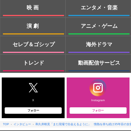
映画
エンタメ・音楽
演劇
アニメ・ゲーム
セレブ＆ゴシップ
海外ドラマ
トレンド
動画配信サービス
X
Instagram
フォロー
フォロー
TOP
インタビュー
和久井映見「また現場で出会えるように」 情熱を持ち続け35年目の女