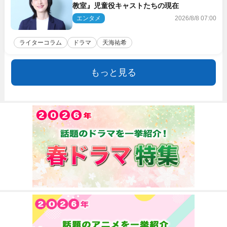
教室』児童役キャストたちの現在
エンタメ
2026/8/8 07:00
ライターコラム
ドラマ
天海祐希
もっと見る