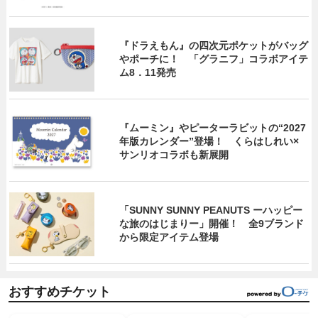
『ドラえもん』の四次元ポケットがバッグ
やポーチに！ 「グラニフ」コラボアイテ
ム8．11発売
『ムーミン』やピーターラビットの“2027
年版カレンダー”登場！ くらはしれい×
サンリオコラボも新展開
「SUNNY SUNNY PEANUTS ーハッピー
な旅のはじまりー」開催！ 全9ブランド
から限定アイテム登場
おすすめチケット