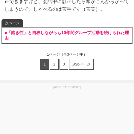
正できますけど、会話中に訂正したら頭がこんがらがって
しまうので、しゃべるのは苦手です（苦笑）。
次ページ
■「飽き性」と自称しながらも10年間グループ活動を続けられた理
由
1ページ
（全3ページ中）
1
2
3
次のページ
[ADVERTISEMENT]