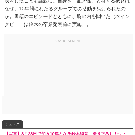
表をしたことも話題に。自身を「飽き性」と称する彼女は
なぜ、10年間にわたるグループでの活動を続けられたの
か。書籍のエピソードとともに、胸の内を聞いた（本イン
タビューは鈴木の卒業発表前に実施）。
[ADVERTISEMENT]
チェック
【写真】3月28日で加入10年となる鈴木絢音 撮り下ろしカット