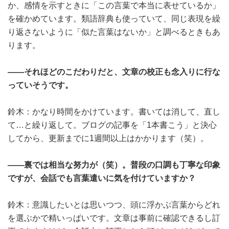
か、感情を示すときに「この言葉で本当に表せているか」
を確かめています。類語辞典も使っていて、同じ表現を繰
り返さないように「似た言葉はないか」と調べるときもあ
ります。
――それほどのこだわりだと、文章の校正も念入りに行な
っていそうです。
鈴木：かなり時間をかけています。書いては消して、直し
て…と繰り返して。ブログの記事を「1本書こう」と決心
してから、更新までに1週間以上はかかります（笑）。
――裏では相当な努力が（笑）。普段の口調も丁寧な印象
ですが、会話でも言葉遣いに気を付けていますか？
鈴木：意識したいとは思いつつ、頭に浮かぶ言葉からどれ
を選ぶかで精いっぱいです。文章は事前に確認できるし訂