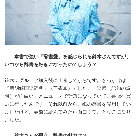
――本書で強い「辞書愛」を感じられる鈴木さんですが、
いつから辞書を好きになったのでしょう？
鈴木：グループ加入後に上京してからです。きっかけは
『新明解国語辞典』（三省堂）でした。「語釈（語句の説
明）が面白い」とニュースで話題になっていて、書店へ買
いに行ったんです。それ以前から、紙の辞書を愛用してい
ましたけど、実際に読んでみたら面白くて、とりこになり
ました。
――鈴木さんが思う、辞書の魅力は？