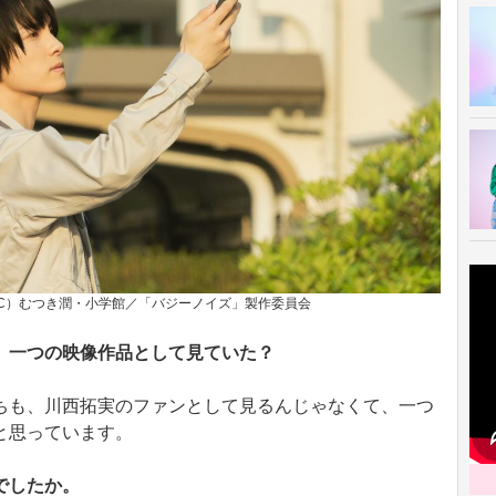
（C）むつき潤・小学館／「バジーノイズ」製作委員会
、一つの映像作品として見ていた？
ちも、川西拓実のファンとして見るんじゃなくて、一つ
と思っています。
でしたか。