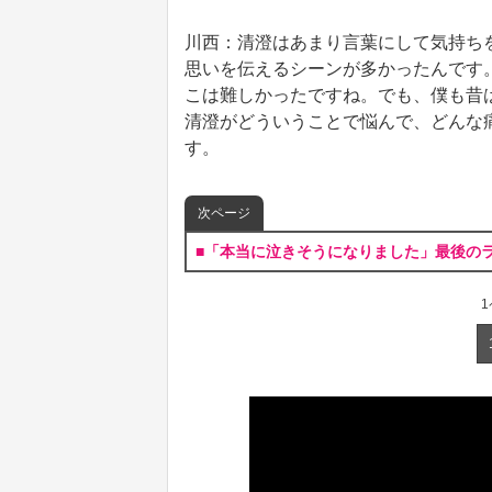
川西：清澄はあまり言葉にして気持ち
思いを伝えるシーンが多かったんです
こは難しかったですね。でも、僕も昔
清澄がどういうことで悩んで、どんな
す。
次ページ
■「本当に泣きそうになりました」最後の