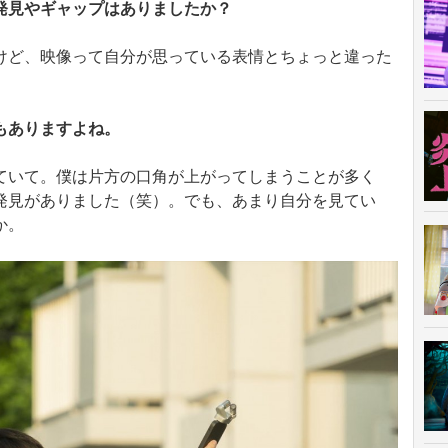
発見やギャップはありましたか？
けど、映像って自分が思っている表情とちょっと違った
もありますよね。
ていて。僕は片方の口角が上がってしまうことが多く
発見がありました（笑）。でも、あまり自分を見てい
か。