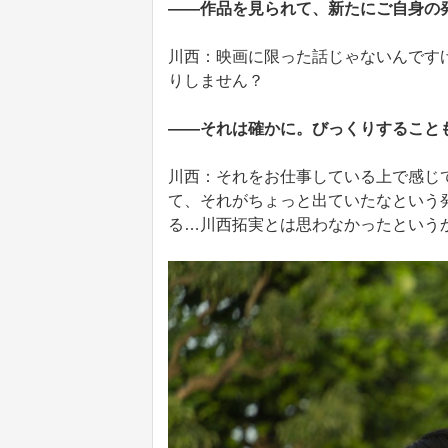
――作品を見られて、新たにご自身の
川西：映画に限った話じゃないんです
りしません？
――それは確かに。びっくりすること
川西：それをお仕事している上で感じ
て、それがちょっと出ていたなという
る…川西拓実とは思わなかったという