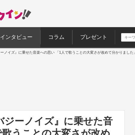
インタビュー
コラム
プレゼント
バジーノイズ』に乗せた音楽への思い 「1人で歌うことの大変さが改めて分かりました
『バジーノイズ』に乗せた音
で歌うことの大変さが改め