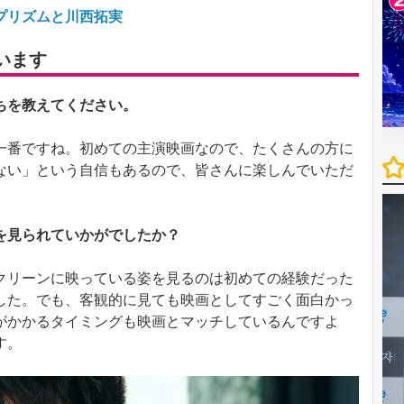
プリズムと川西拓実
います
ちを教えてください。
一番ですね。初めての主演映画なので、たくさんの方に
ない」という自信もあるので、皆さんに楽しんでいただ
を見られていかがでしたか？
クリーンに映っている姿を見るのは初めての経験だった
した。でも、客観的に見ても映画としてすごく面白かっ
がかかるタイミングも映画とマッチしているんですよ
す。