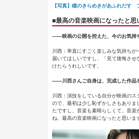
【写真】瞳のきらめきがあふれだす 
■最高の音楽映画になったと思
――映画の公開を控えた、今のお気持
川西：率直にすごく楽しみな気持ちが
届いてほしいですし、「見て後悔させ
けたらうれしいです。
――川西さんご自身は、完成した作品
川西：演技をしている自分が映画のス
ので、最初は少し恥ずかしさもありま
たですし、音楽も素晴らしくて。音楽
ね。最高の音楽映画になったと思いま