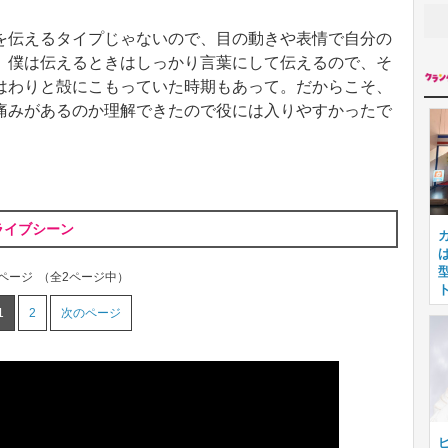
を伝えるタイプじゃないので、目の動きや表情で自分の
。僕は伝えるときはしっかり言葉にして伝えるので、そ
はわりと殻にこもっていた時期もあって。だからこそ、
痛みがあるのか理解できたので役には入りやすかったで
ライブシーン
1ページ
（全2ページ中）
1
2
次のページ