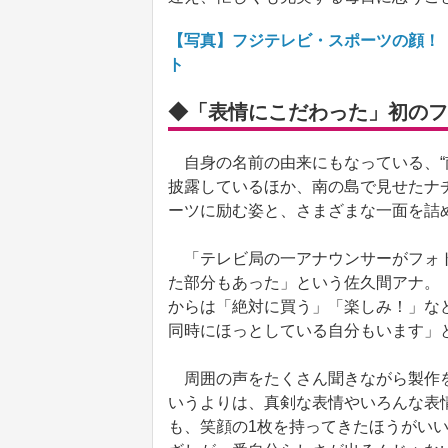
【写真】フジテレビ・スポーツの顔！
ト
◆「表情にこだわった」初のフ
自身の名前の由来にもなっている、“
披露しているほか、南の島で見せたナ
ーツに励む姿と、さまざまな一面を詰
「テレビ局の一アナウンサーがフォト
た部分もあった」という佐久間アナ。
からは「絶対に買う」「楽しみ！」な
同時にほっとしている自分もいます」
周囲の声をたくさん聞きながら製作を
いうよりは、真剣な表情やいろんな表
も、笑顔の1枚を持ってきたほうがい