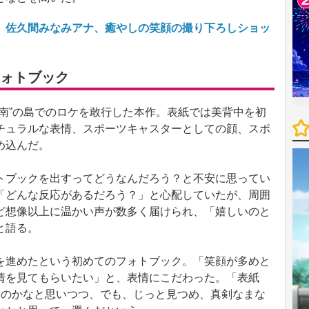
 佐久間みなみアナ、癒やしの笑顔の撮り下ろしショッ
ォトブック
南”の島でのロケを敢行した本作。表紙では美背中を初
チュラルな表情、スポーツキャスターとしての顔、スポ
め込んだ。
ブックを出すってどうなんだろう？と不安に思ってい
「どんな反応があるだろう？」と心配していたが、周囲
ど想像以上に温かい声が数多く届けられ、「嬉しいのと
と語る。
進めたという初めてのフォトブック。「笑顔が多めと
情を見てもらいたい」と、表情にこだわった。「表紙
いのかなと思いつつ、でも、じっと見つめ、真剣なまな