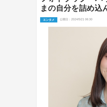
まの自分を詰め込
公開日：2024/5/21 06:30
エンタメ