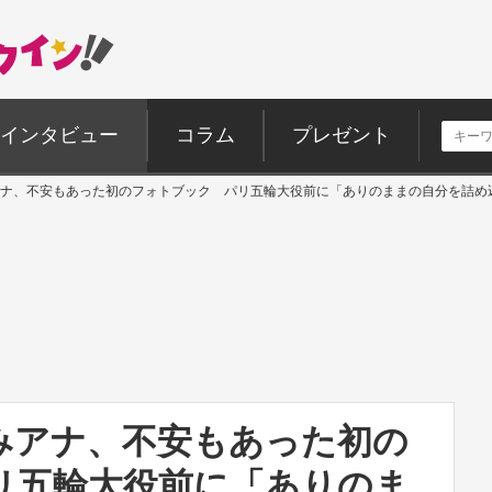
インタビュー
コラム
プレゼント
ナ、不安もあった初のフォトブック パリ五輪大役前に「ありのままの自分を詰め
みアナ、不安もあった初の
リ五輪大役前に「ありのま