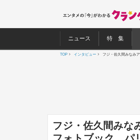
ニュース
特 集
TOP
インタビュー
フジ・佐久間みなみア
フジ・佐久間みな
フォトブック パ