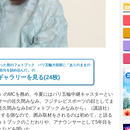
った初のフォトブック パリ五輪大役前に「ありのままの
自分を詰め込んだ」 の
ャラリーを見る(24枚)
分）のMCを務め、今夏にはパリ五輪中継キャスターとい
サーの佐久間みなみ。フジテレビスポーツの顔としてま
久間みなみ1stフォトブック みなみから』（講談社）
をする側なので、囲み取材をされるのは初めて」と語る
ォトブックのこだわりや、アナウンサーとして5年目を
となどを聞いた。