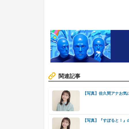
関連記事
【写真】佐久間アナお気に
【写真】『すぽると！』