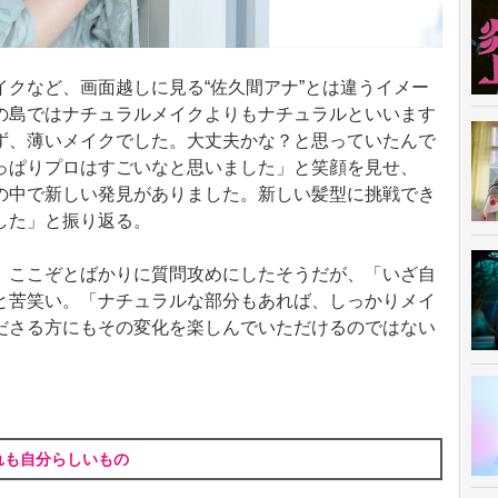
クなど、画面越しに見る“佐久間アナ”とは違うイメー
の島ではナチュラルメイクよりもナチュラルといいます
ず、薄いメイクでした。大丈夫かな？と思っていたんで
っぱりプロはすごいなと思いました」と笑顔を見せ、
の中で新しい発見がありました。新しい髪型に挑戦でき
した」と振り返る。
ここぞとばかりに質問攻めにしたそうだが、「いざ自
と苦笑い。「ナチュラルな部分もあれば、しっかりメイ
ださる方にもその変化を楽しんでいただけるのではない
れも自分らしいもの