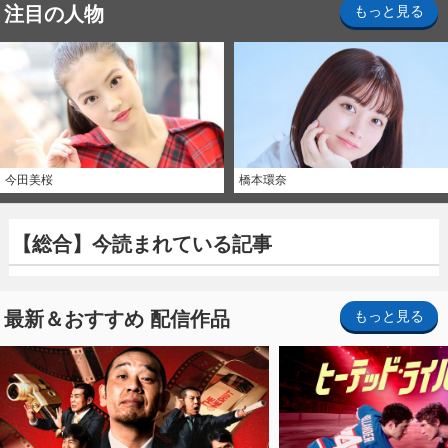
注目の人物
もっと見る
今田美桜
橋本環奈
【総合】今読まれている記事
最新＆おすすめ 配信作品
もっと見る