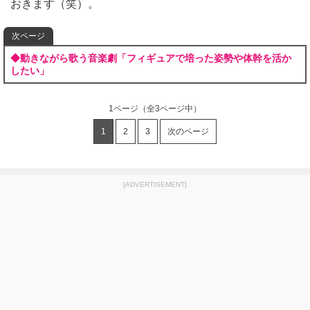
おきます（笑）。
次ページ
◆動きながら歌う音楽劇「フィギュアで培った姿勢や体幹を活か
したい」
1ページ
（全3ページ中）
1
2
3
次のページ
[ADVERTISEMENT]