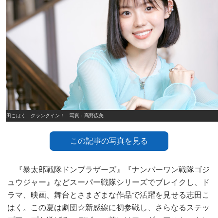
志田こはく クランクイン！ 写真：高野広美
この記事の写真を見る
『暴太郎戦隊ドンブラザーズ』『ナンバーワン戦隊ゴジ
ュウジャー』などスーパー戦隊シリーズでブレイクし、ド
ラマ、映画、舞台とさまざまな作品で活躍を見せる志田こ
はく。この夏は劇団☆新感線に初参戦し、さらなるステッ