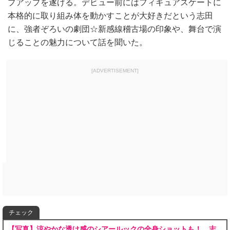
プアップを遂げる。デビュー前にはフィギュアスケートに
本格的に取り組み体を動かすことが大好きだという志田
に、強者ぞろいの劇団☆新感線稽古場の印象や、舞台で演
じることの魅力について話を聞いた。
[ADVERTISEMENT]
チェック
【写真】涼やかな透け感のシアールックの全身ショットも！ 志