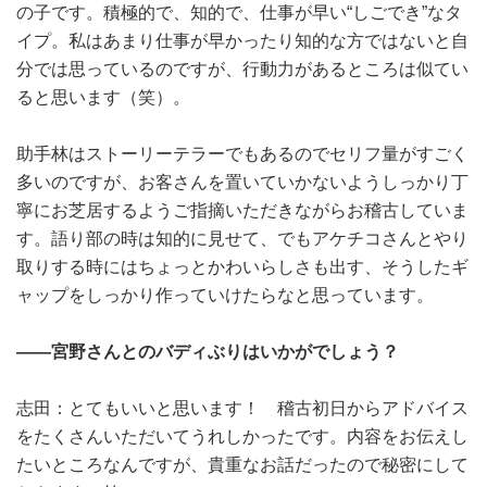
の子です。積極的で、知的で、仕事が早い“しごでき”なタ
イプ。私はあまり仕事が早かったり知的な方ではないと自
分では思っているのですが、行動力があるところは似てい
ると思います（笑）。
助手林はストーリーテラーでもあるのでセリフ量がすごく
多いのですが、お客さんを置いていかないようしっかり丁
寧にお芝居するようご指摘いただきながらお稽古していま
す。語り部の時は知的に見せて、でもアケチコさんとやり
取りする時にはちょっとかわいらしさも出す、そうしたギ
ャップをしっかり作っていけたらなと思っています。
――宮野さんとのバディぶりはいかがでしょう？
志田：とてもいいと思います！ 稽古初日からアドバイス
をたくさんいただいてうれしかったです。内容をお伝えし
たいところなんですが、貴重なお話だったので秘密にして