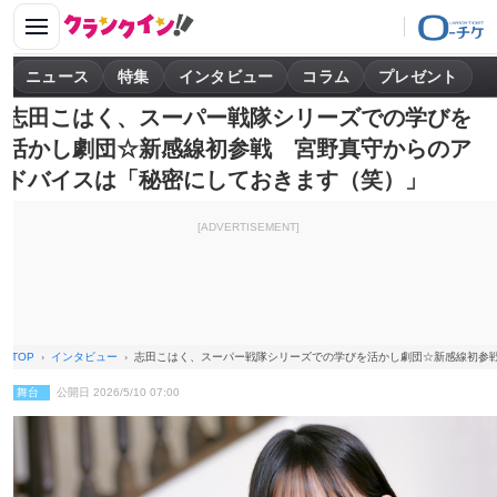
ニュース
特集
インタビュー
コラム
プレゼント
志田こはく、スーパー戦隊シリーズでの学びを
活かし劇団☆新感線初参戦 宮野真守からのア
ドバイスは「秘密にしておきます（笑）」
[ADVERTISEMENT]
TOP
インタビュー
志田こはく、スーパー戦隊シリーズでの学びを活かし劇団☆新感線初参
舞台
公開日 2026/5/10 07:00