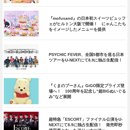
『mofusand』の日本初スイーツビュッフ
ェがヒルトン大阪で開催！ にゃんこたち
をイメージしたメニューを提供
PSYCHIC FEVER、全国5都市を巡る日本
ツアーをU‐NEXTにて8.9に独占生配信！
『くまのプーさん』GiGO限定プライズ登
場へ！ 100周年を記念し“超BIGぬいぐる
み”など展開
超特急「ESCORT」ファイナル公演をU-
NEXTにて8.9に独占生配信！ 発売即秒