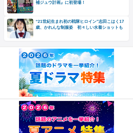
補ジュウ計画』に初登場！
“21世紀生まれ初の戦隊ヒロイン”志田こはく17
歳、かれんな制服姿 初々しい水着ショットも