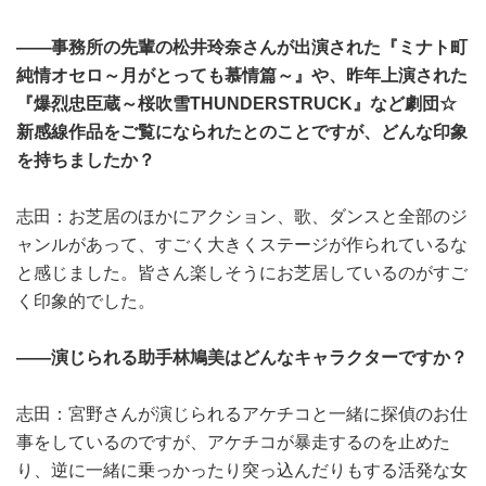
――事務所の先輩の松井玲奈さんが出演された『ミナト町
純情オセロ～月がとっても慕情篇～』や、昨年上演された
『爆烈忠臣蔵～桜吹雪THUNDERSTRUCK』など劇団☆
新感線作品をご覧になられたとのことですが、どんな印象
を持ちましたか？
志田：お芝居のほかにアクション、歌、ダンスと全部のジ
ャンルがあって、すごく大きくステージが作られているな
と感じました。皆さん楽しそうにお芝居しているのがすご
く印象的でした。
――演じられる助手林鳩美はどんなキャラクターですか？
志田：宮野さんが演じられるアケチコと一緒に探偵のお仕
事をしているのですが、アケチコが暴走するのを止めた
り、逆に一緒に乗っかったり突っ込んだりもする活発な女