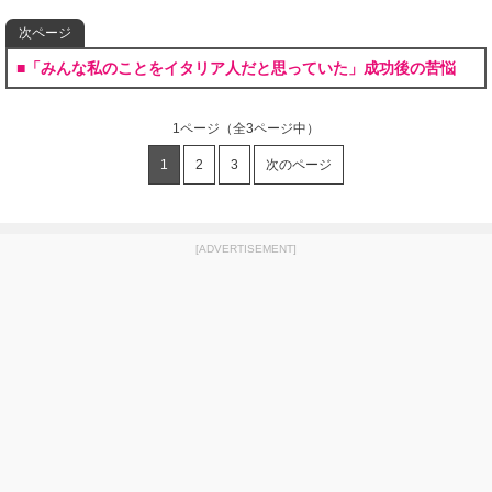
次ページ
■「みんな私のことをイタリア人だと思っていた」成功後の苦悩
1ページ
（全3ページ中）
1
2
3
次のページ
[ADVERTISEMENT]