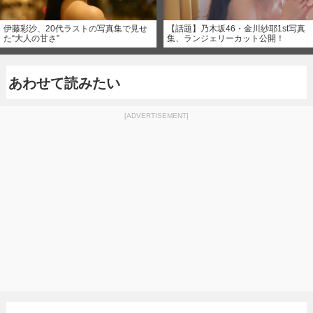
伊藤彩沙、20代ラストの写真集で見せ
【話題】乃木坂46・金川紗耶1st写真
た“大人の甘さ”
集、ランジェリーカット公開！
あわせて読みたい
[ADVERTISEMENT]