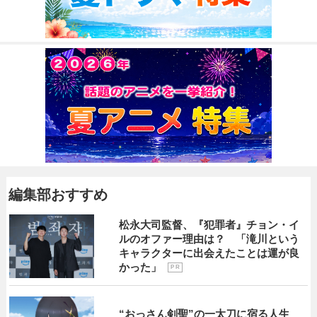
編集部おすすめ
松永大司監督、『犯罪者』チョン・イ
ルのオファー理由は？ 「滝川という
キャラクターに出会えたことは運が良
かった」
P R
“おっさん剣聖”の一太刀に宿る人生