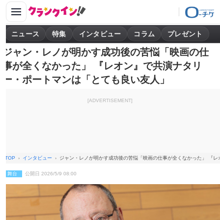
ニュース
特集
インタビュー
コラム
プレゼント
ジャン・レノが明かす成功後の苦悩「映画の仕
事が全くなかった」 『レオン』で共演ナタリ
ー・ポートマンは「とても良い友人」
[ADVERTISEMENT]
TOP
インタビュー
ジャン・レノが明かす成功後の苦悩「映画の仕事が全くなかった」 『レ
舞台
公開日 2026/5/9 08:00