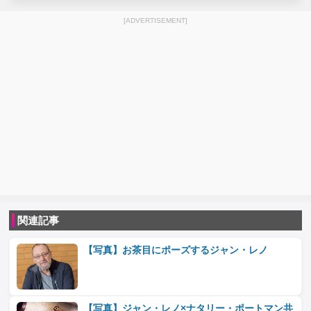
[ADVERTISEMENT]
関連記事
【写真】お茶目にポーズするジャン・レノ
【写真】ジャン・レノ×ナタリー・ポートマン共