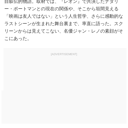
自叙伝的物語。取材では、『レオン』で共演したナタリ
ー・ポートマンとの現在の関係や、そこから垣間見える
「映画は友人ではない」という人生哲学、さらに感動的な
ラストシーンが生まれた舞台裏まで、率直に語った。スク
リーンからは見えてこない、名優ジャン・レノの素顔がそ
こにあった。
[ADVERTISEMENT]