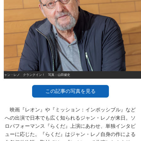
ジャン・レノ クランクイン！ 写真：山田健史
この記事の写真を見る
映画『レオン』や『ミッション：インポッシブル』など
への出演で日本でも広く知られるジャン・レノが来日。ソ
ロパフォーマンス『らくだ』上演にあわせ、単独インタビ
ューに応じた。『らくだ』はジャン・レノ自身の作による