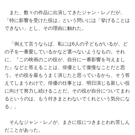
また、数々の作品に出演してきたジャン・レノだが、
「特に影響を受けた役は」という問いには「挙げることは
できない」とし、その理由に触れた。
「例えて言うならば、私には6人の子どもがいるが、ど
の子を一番愛しているかなど選べないようなもの。それ
に、『この映画のこの役が、自分に一番影響を与えまし
た』などと答えることは、俳優として傲慢なことだと思
う。その役を最もうまく演じたと思っているから、そう答
えてしまうわけで。俳優の仕事とは、明日演じる新しい役
に向けて努力し続けることだ。その役が自分についてまわ
るというのは、もう付きまとわないでくれという気分にな
る」。
そんなジャン・レノが、まさに役につきまとわれ苦しん
だことがあった。