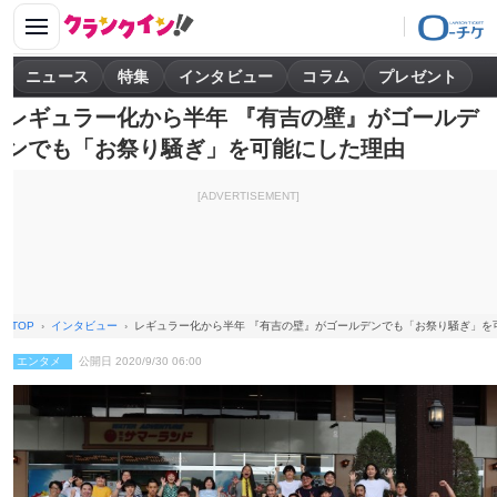
ニュース
特集
インタビュー
コラム
プレゼント
レギュラー化から半年 『有吉の壁』がゴールデ
ンでも「お祭り騒ぎ」を可能にした理由
[ADVERTISEMENT]
TOP
インタビュー
レギュラー化から半年 『有吉の壁』がゴールデンでも「お祭り騒ぎ」を
エンタメ
公開日 2020/9/30 06:00