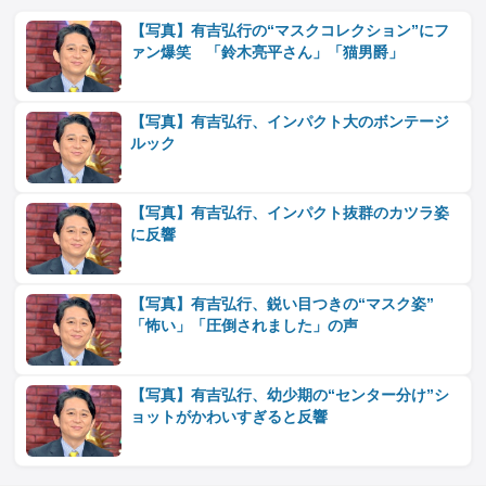
【写真】有吉弘行の“マスクコレクション”にフ
ァン爆笑 「鈴木亮平さん」「猫男爵」
【写真】有吉弘行、インパクト大のボンテージ
ルック
【写真】有吉弘行、インパクト抜群のカツラ姿
に反響
【写真】有吉弘行、鋭い目つきの“マスク姿”
「怖い」「圧倒されました」の声
【写真】有吉弘行、幼少期の“センター分け”シ
ョットがかわいすぎると反響