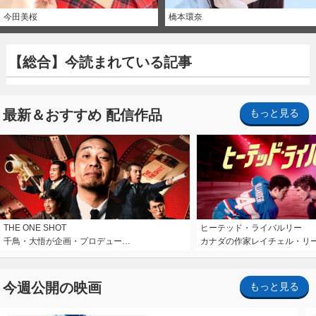
今田美桜
橋本環奈
【総合】今読まれている記事
最新＆おすすめ 配信作品
もっと見る
THE ONE SHOT
ヒーテッド・ライバルリー
千鳥・大悟が企画・プロデュー…
カナダの作家レイチェル・リ
今週公開の映画
もっと見る