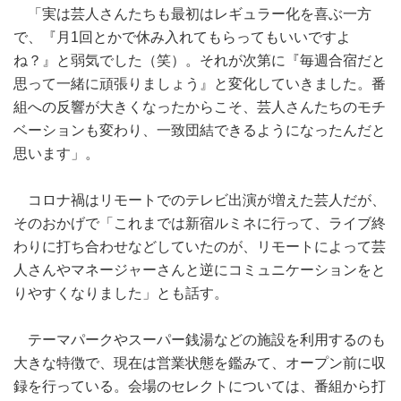
「実は芸人さんたちも最初はレギュラー化を喜ぶ一方
で、『月1回とかで休み入れてもらってもいいですよ
ね？』と弱気でした（笑）。それが次第に『毎週合宿だと
思って一緒に頑張りましょう』と変化していきました。番
組への反響が大きくなったからこそ、芸人さんたちのモチ
ベーションも変わり、一致団結できるようになったんだと
思います」。
コロナ禍はリモートでのテレビ出演が増えた芸人だが、
そのおかげで「これまでは新宿ルミネに行って、ライブ終
わりに打ち合わせなどしていたのが、リモートによって芸
人さんやマネージャーさんと逆にコミュニケーションをと
りやすくなりました」とも話す。
テーマパークやスーパー銭湯などの施設を利用するのも
大きな特徴で、現在は営業状態を鑑みて、オープン前に収
録を行っている。会場のセレクトについては、番組から打