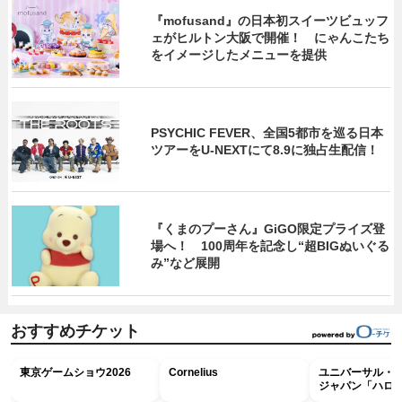
『mofusand』の日本初スイーツビュッフ
ェがヒルトン大阪で開催！ にゃんこたち
をイメージしたメニューを提供
PSYCHIC FEVER、全国5都市を巡る日本
ツアーをU‐NEXTにて8.9に独占生配信！
『くまのプーさん』GiGO限定プライズ登
場へ！ 100周年を記念し“超BIGぬいぐる
み”など展開
おすすめチケット
東京ゲームショウ2026
Cornelius
ユニバーサル・
ジャパン「ハロ
ホラー・ナイト 