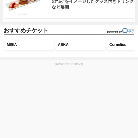
の“茈”をイメージしたグッズ付きドリンク
など展開
おすすめチケット
MISIA
ASKA
Cornelius
[ADVERTISEMENT]