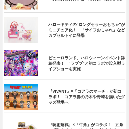
ハローキティの“ロングセラーおもちゃ”が
ミニチュア化！ 「サイフおしゃれ」など
カプセルトイに登場
ピューロランド、ハロウィーンイベント詳
細発表！ “ラブブ”と初コラボで没入型ラ
イブショーを実施
『VIVANT』×「コアラのマーチ」が初コ
ラボ！ コアラ姿の乃木や野崎を描いたグ
ッズ登場へ
『呪術廻戦』×「牛角」がコラボ！ 五条