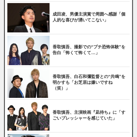
成田凌、男優主演賞で周囲へ感謝「個
人的な喜びが湧いてこない」
香取慎吾、撮影での“プチ恐怖体験”を
告白「怖くて怖くて…」
香取慎吾、白石和彌監督との“共鳴”を
明かすも「お芝居は嫌いですね
（笑）」
香取慎吾、主演映画『凪待ち』に「す
ごいプレッシャーを感じていた」