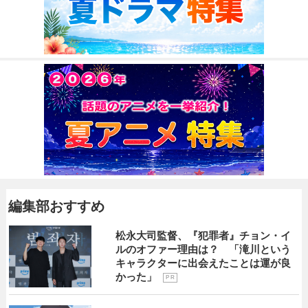
編集部おすすめ
松永大司監督、『犯罪者』チョン・イ
ルのオファー理由は？ 「滝川という
キャラクターに出会えたことは運が良
かった」
P R