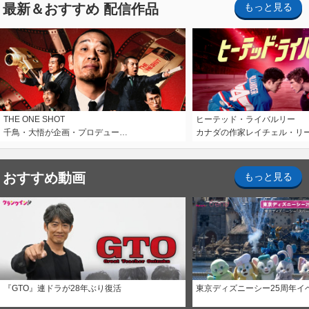
最新＆おすすめ 配信作品
もっと見る
THE ONE SHOT
ヒーテッド・ライバルリー
千鳥・大悟が企画・プロデュー…
カナダの作家レイチェル・リ
おすすめ動画
もっと見る
『GTO』連ドラが28年ぶり復活
東京ディズニーシー25周年イ