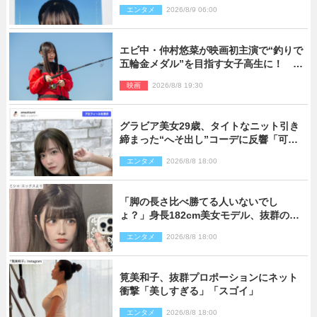
る」と絶賛の声
エンタメ
2026/8/9 06:00
エビ中・仲村悠菜が映画初主演で“釣りで
五輪金メダル”を目指す女子高生に！ 映
画『つりこまち』今秋公開
映画
2026/8/8 19:30
グラビア美女29歳、タイトなニット引き
締まった“へそ出し”コーデに反響「可愛
い過ぎる」
エンタメ
2026/8/8 18:00
「脚の長さ比べ勝てる人いないでし
ょ？」身長182cm美女モデル、抜群のプ
ロポーションにネット衝撃
エンタメ
2026/8/8 18:00
筧美和子、抜群プロポーションにネット
衝撃「美しすぎる」「スゴイ」
エンタメ
2026/8/8 18:00