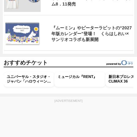
ム8．11発売
『ムーミン』やピーターラビットの“2027
年版カレンダー”登場！ くらはしれい×
サンリオコラボも新展開
おすすめチケット
ユニバーサル・スタジオ・
ミュージカル『RENT』
新日本プロレス G
ジャパン「ハロウィーン・
CLIMAX 36
ホラー・ナイト ～オール
ナイト～パス」
[ADVERTISEMENT]