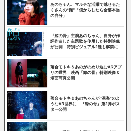
あのちゃん、マルチな活躍で魅せるた
くさんの“顔”「僕からしたら全部本当
の自分」
『鯨の骨』主演あのちゃん、自身が作
詞作曲した主題歌を使用した特別映像
が公開 特別ビジュアル2種も解禁に
落合モトキ＆あのがのめり込むARアプ
リの世界 映画『鯨の骨』特別映像＆
場面写真公開
落合モトキ＆あのちゃんが“深海”のよ
うなAR世界に 『鯨の骨』第2弾ポス
ター公開