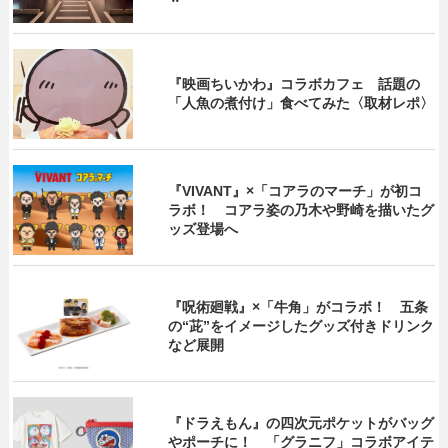
『映画ちいかわ』コラボカフェ 話題の
「人魚の煮付け」食べてみた〈取材レポ〉
『VIVANT』×「コアラのマーチ」が初コ
ラボ！ コアラ姿の乃木や野崎を描いたグ
ッズ登場へ
『呪術廻戦』×「牛角」がコラボ！ 五条
の“茈”をイメージしたグッズ付きドリンク
など展開
『ドラえもん』の四次元ポケットがバッグ
やポーチに！ 「グラニフ」コラボアイテ