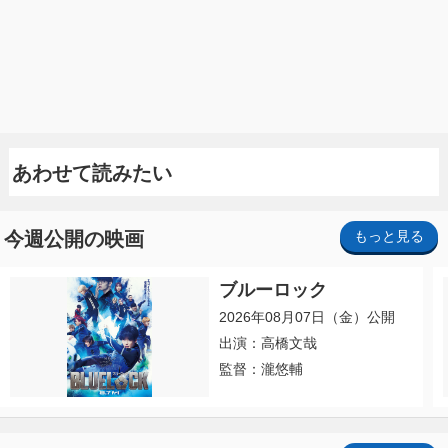
あわせて読みたい
今週公開の映画
もっと見る
ブルーロック
2026年08月07日（金）公開
出演：高橋文哉
監督：瀧悠輔