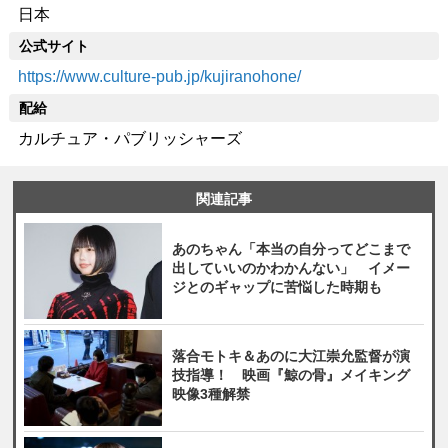
日本
公式サイト
https://www.culture-pub.jp/kujiranohone/
配給
カルチュア・パブリッシャーズ
関連記事
あのちゃん「本当の自分ってどこまで
出していいのかわかんない」 イメー
ジとのギャップに苦悩した時期も
落合モトキ＆あのに大江崇允監督が演
技指導！ 映画『鯨の骨』メイキング
映像3種解禁