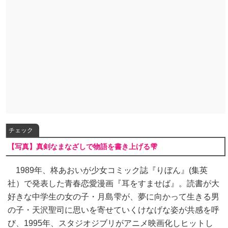
チェック
【写真】真剣なまなざしで物語を書き上げる雫
1989年、柊あおいが少女コミック誌『りぼん』(集英
社）で発表した青春恋愛漫画『耳をすませば』。読書が大
好きな中学生の女の子・月島雫が、夢に向かって生きる男
の子・天沢聖司に思いを寄せていくけなげな姿が共感を呼
び、1995年、スタジオジブリがアニメ映画化しヒットし