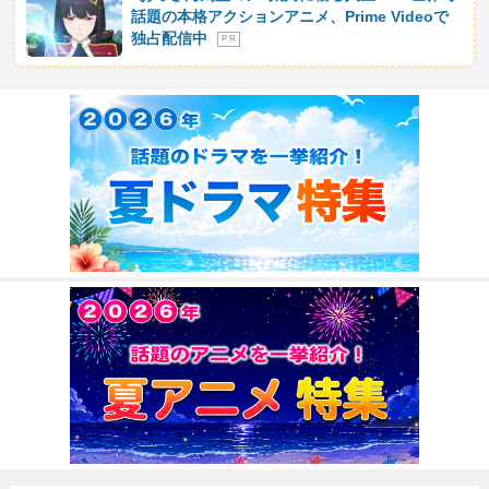
話題の本格アクションアニメ、Prime Videoで
独占配信中
P R