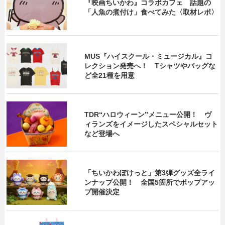
『映画ちいかわ』コラボカフェ 話題の
「人魚の煮付け」食べてみた〈取材レポ〉
MUS『ハイスクール・ミュージカル』コ
レクション発売へ！ Tシャツやバッグな
ど全21種を用意
TDR“ハロウィーン”メニュー公開！ ヴ
ィランズをイメージしたスペシャルセット
など登場へ
「ちいかわぽけっと」第3弾グッズ全ライ
ンナップ公開！ 全国5箇所でポップアッ
プ開催決定