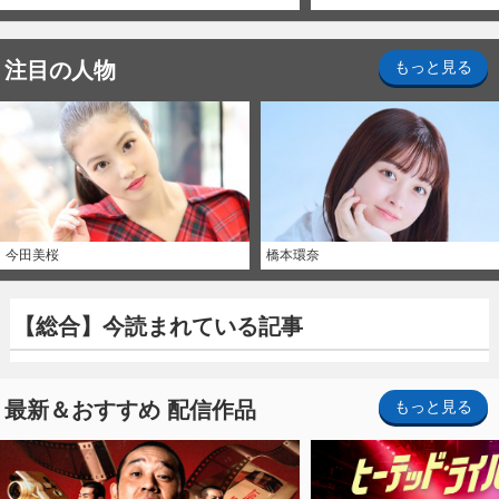
注目の人物
もっと見る
今田美桜
橋本環奈
【総合】今読まれている記事
最新＆おすすめ 配信作品
もっと見る