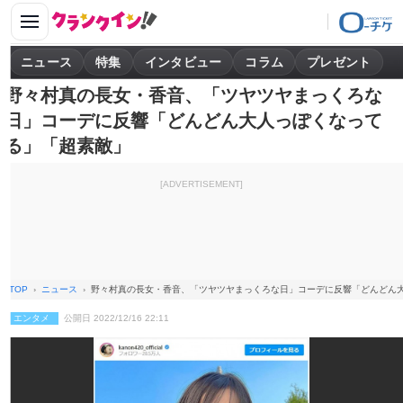
ニュース
特集
インタビュー
コラム
プレゼント
野々村真の長女・香音、「ツヤツヤまっくろな
日」コーデに反響「どんどん大人っぽくなって
る」「超素敵」
[ADVERTISEMENT]
TOP
ニュース
野々村真の長女・香音、「ツヤツヤまっくろな日」コーデに反響「どんどん
エンタメ
公開日 2022/12/16 22:11