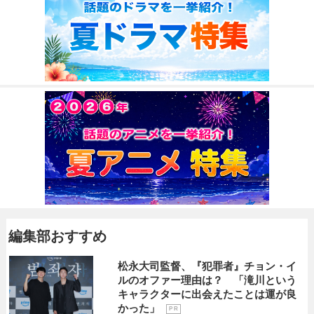
編集部おすすめ
松永大司監督、『犯罪者』チョン・イ
ルのオファー理由は？ 「滝川という
キャラクターに出会えたことは運が良
かった」
P R