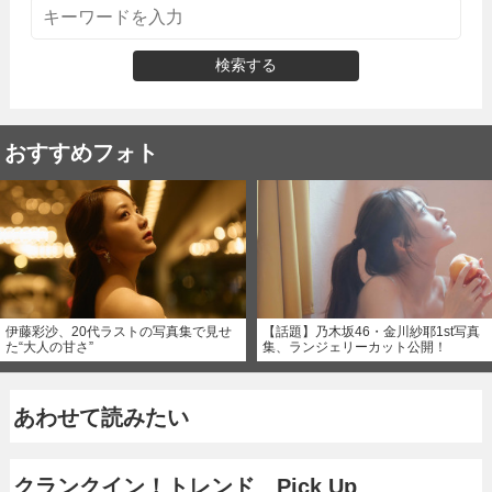
検索する
おすすめフォト
伊藤彩沙、20代ラストの写真集で見せ
【話題】乃木坂46・金川紗耶1st写真
た“大人の甘さ”
集、ランジェリーカット公開！
あわせて読みたい
クランクイン！トレンド Pick Up