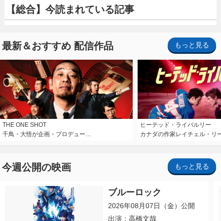
【総合】今読まれている記事
最新＆おすすめ 配信作品
もっと見る
THE ONE SHOT
ヒーテッド・ライバルリー
千鳥・大悟が企画・プロデュー…
カナダの作家レイチェル・リ
今週公開の映画
もっと見る
ブルーロック
2026年08月07日（金）公開
出演：高橋文哉