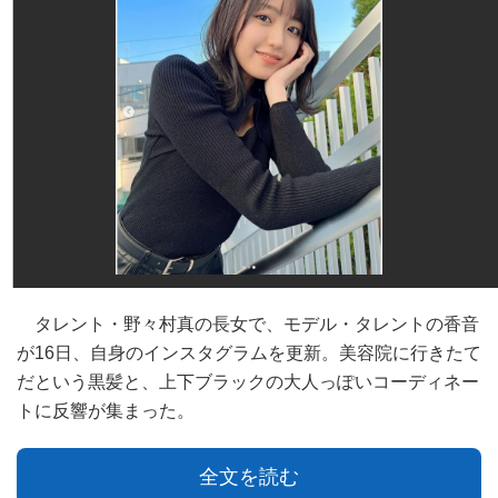
タレント・野々村真の長女で、モデル・タレントの香音
が16日、自身のインスタグラムを更新。美容院に行きたて
だという黒髪と、上下ブラックの大人っぽいコーディネー
トに反響が集まった。
全文を読む