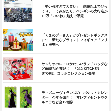
「勢い強すぎて大笑い」「想像以上でびっ
くり」 うみがたり、ペンギンの大行進が
10万「いいね」越えで話題
『くまのプーさん』がプレゼントボックス
に!? 新たなブラインドフィギュア「フリ
ポ」発売へ
サンリオのレトロかわいいランチバッグな
ど90商品が集結！ 「212 KITCHEN
STORE」コラボコレクション登場
ディズニーヴィランズの「ポケットカレン
ダー」今年も発売！ マレフィセントやク
ルエラなど全12種類